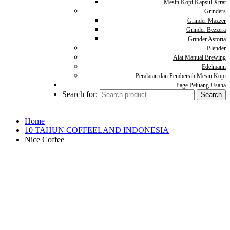
Mesin Kopi Kapsul Xtrat
Grinders
Grinder Mazzer
Grinder Bezzera
Grinder Astoria
Blender
Alat Manual Brewing
Edelmann
Peralatan dan Pembersih Mesin Kopi
Page Peluang Usaha
Search for:
Home
10 TAHUN COFFEELAND INDONESIA
Nice Coffee