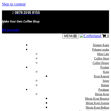
Skip to content
0878 2595 8155
Make Your Own Coffee Shop
My Account
0
MENU
Tentang Kami
Peluang usaha
Mini Cafe
Coffee Shop
Coffee House
Produk
Kopi
Kopi Kapsul
Sirup
Bubuk
Peralatan
Mesin Kopi
Mesin Kopi Bezzera
Mesin Kopi Astoria
Mesin Kopi Belleza