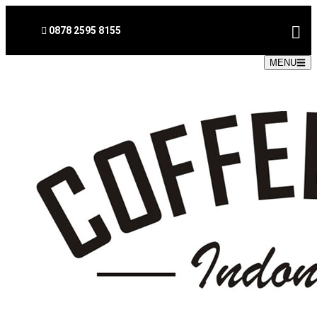
0878 2595 8155
MENU