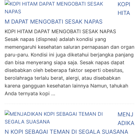
KOPI
HITA
M DAPAT MENGOBATI SESAK NAPAS
KOPI HITAM DAPAT MENGOBATI SESAK NAPAS
Sesak napas (dispnea) adalah kondisi yang
memengaruhi kesehatan saluran pernapasan dan organ
paru-paru. Kondisi ini juga diketahui berjangka panjang
dan bisa menyerang siapa saja. Sesak napas dapat
disebabkan oleh beberapa faktor seperti obesitas,
berolahraga terlalu berat, alergi, atau disebabkan
karena gangguan kesehatan lainnya Namun, tahukah
Anda ternyata kopi …
MENJ
ADIKA
N KOPI SEBAGAI TEMAN DI SEGALA SUASANA