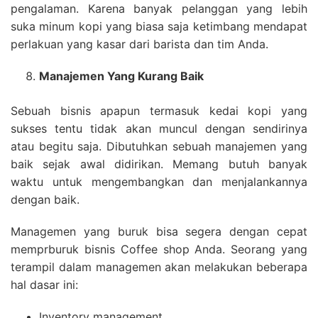
pengalaman. Karena banyak pelanggan yang lebih
suka minum kopi yang biasa saja ketimbang mendapat
perlakuan yang kasar dari barista dan tim Anda.
Manajemen Yang Kurang Baik
Sebuah bisnis apapun termasuk kedai kopi yang
sukses tentu tidak akan muncul dengan sendirinya
atau begitu saja. Dibutuhkan sebuah manajemen yang
baik sejak awal didirikan. Memang butuh banyak
waktu untuk mengembangkan dan menjalankannya
dengan baik.
Managemen yang buruk bisa segera dengan cepat
memprburuk bisnis Coffee shop Anda. Seorang yang
terampil dalam managemen akan melakukan beberapa
hal dasar ini:
Inventory management