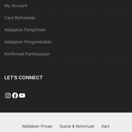
My Account
Cara Berbelanja
Kebijakan Pengiriman
Kebijakan Pengembalian
Konfirmasi Pembayaran
LET'S CONNECT
Kebijakan Privasi
Syarat & Ketentuan
Karir