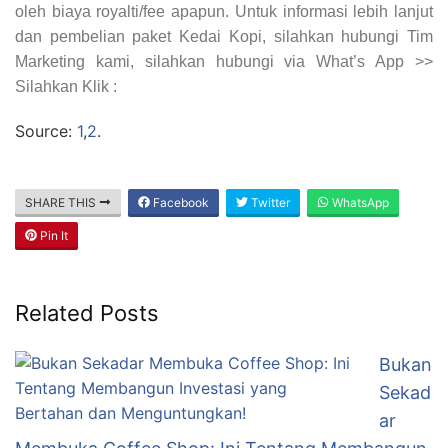
oleh biaya royalti/fee apapun. Untuk informasi lebih lanjut
dan pembelian paket Kedai Kopi, silahkan hubungi Tim
Marketing kami, silahkan hubungi via What’s App >>
Silahkan Klik :
Source:
1
,
2
.
SHARE THIS
Facebook
Twitter
WhatsApp
Pin It
Related Posts
Bukan
Sekad
ar