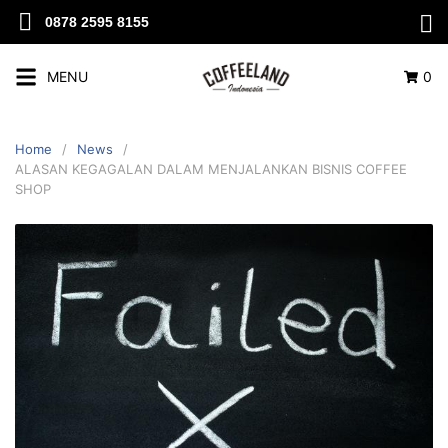
0878 2595 8155
MENU
0
Home
News
ALASAN KEGAGALAN DALAM MENJALANKAN BISNIS COFFEE
SHOP