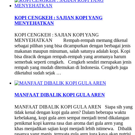
KOPI CENGKEH : SAJIAN KOPI YANG
MENYEHATKAN
KOPI CENGKEH : SAJIAN KOPI YANG
MENYEHATKAN Rempah-rempah memang dikenal
sebagai pilihan yang bisa dicampurkan dengan berbagai jenis
makanan maupun minuman, salah satunya adalah kopi. Kopi
bisa diracik dengan rempah-rempah yang aromanya harum
semerbak seperti cengkeh. Cengkeh sendiri merupakan jenis
rempah yang mudah ditemukan di Indonesia. Cengkeh juga
diketahui sudah sejak …
MANFAAT DIBALIK KOPI GULA AREN
MANFAAT DIBALIK KOPI GULA AREN Siapa sih yang
tidak kenal dengan kopi gula aren? Dalam beberapa waktu
kebelakang, kopi gula aren sempat menjadi trend dikalangan
penikmat kopi karena rasa dan aroma dari gula aren yang
khas menjadikan sajian kopi menjadi lebih istimewa. Dibalik
rasanya yang manis, ternyata gula aren juga kaya akan nutrisi.