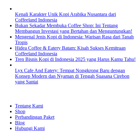
Kenali Karakter Unik Kopi Arabika Nusantara dari
Coffeeland Indonesia
Bukan Sekadar Membuka Coffee Shop: Ini Tentang
Membangun Investasi yang Bertahan dan Menguntungkan!
Mengenal Jenis Kopi di Indonesia: Warisan Rasa dari Tanah
Tropis
Hidea Coffee & Eatery Batam: Kisah Sukses Kemitraan
Coffeeland Indonesia
Tren Bisnis Kopi di Indonesia 2025 yang Harus Kamu Tahu!
Lyx Cafe And Eatery: Tempat Nongkrong Baru dengan
Konsep Modern dan Nyaman di Tengah Suasana Cirebon
yang Santai
EXPLORE
Tentang Kami
Shop
Perbandingan Paket
Blog
Hubungi Kami