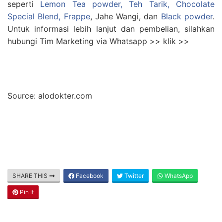
seperti
Lemon Tea powder, Teh Tarik, Chocolate
Special Blend, Frappe
, Jahe Wangi, dan
Black powder
.
Untuk informasi lebih lanjut dan pembelian, silahkan
hubungi Tim Marketing via Whatsapp >> klik >>
Source: alodokter.com
SHARE THIS
Facebook
Twitter
WhatsApp
Pin It