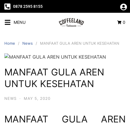
0878 2595 8155
MENU
0
Home
News
MANFAAT GULA AREN UNTUK KESEHATAN
MANFAAT GULA AREN
UNTUK KESEHATAN
NEWS
·
MAY 5, 2020
MANFAAT GULA AREN