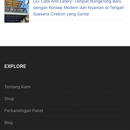
Lyx Cafe And Eatery: Tempat Nongkrong Baru
dengan Konsep Modern dan Nyaman di Tengah
Suasana Cirebon yang Santai
EXPLORE
Tentang Kami
Shop
Perbandingan Paket
Blog