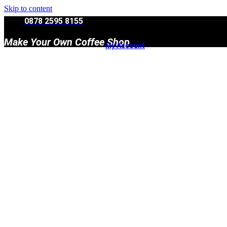
Skip to content
0878 2595 8155
Make Your Own Coffee Shop
My Account