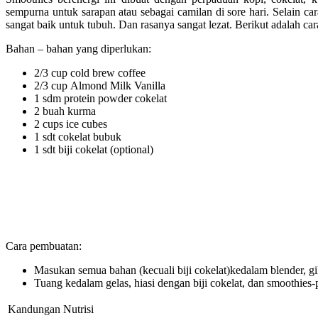
sempurna untuk sarapan atau sebagai camilan di sore hari. Selain ca
sangat baik untuk tubuh. Dan rasanya sangat lezat. Berikut adalah c
Bahan – bahan yang diperlukan:
2/3 cup cold brew coffee
2/3 cup Almond Milk Vanilla
1 sdm protein powder cokelat
2 buah kurma
2 cups ice cubes
1 sdt cokelat bubuk
1 sdt biji cokelat (optional)
Cara pembuatan:
Masukan semua bahan (kecuali biji cokelat)kedalam blender, gi
Tuang kedalam gelas, hiasi dengan biji cokelat, dan smoothies-p
Kandungan Nutrisi