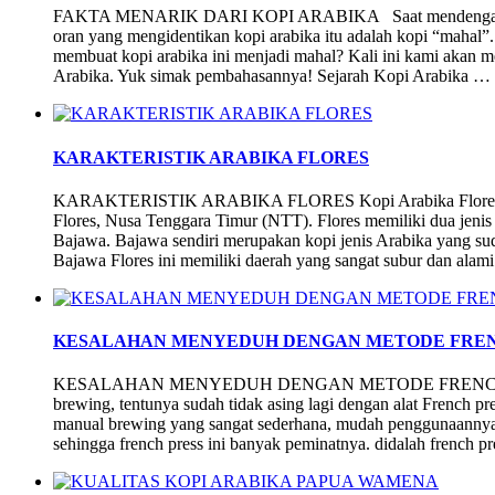
FAKTA MENARIK DARI KOPI ARABIKA Saat mendengar Kop
oran yang mengidentikan kopi arabika itu adalah kopi “mahal”.
membuat kopi arabika ini menjadi mahal? Kali ini kami akan m
Arabika. Yuk simak pembahasannya! Sejarah Kopi Arabika …
KARAKTERISTIK ARABIKA FLORES
KARAKTERISTIK ARABIKA FLORES Kopi Arabika Flores bera
Flores, Nusa Tenggara Timur (NTT). Flores memiliki dua jeni
Bajawa. Bajawa sendiri merupakan kopi jenis Arabika yang su
Bajawa Flores ini memiliki daerah yang sangat subur dan ala
KESALAHAN MENYEDUH DENGAN METODE FREN
KESALAHAN MENYEDUH DENGAN METODE FRENCH PRESS 
brewing, tentunya sudah tidak asing lagi dengan alat French p
manual brewing yang sangat sederhana, mudah penggunaannya
sehingga french press ini banyak peminatnya. didalah french pr