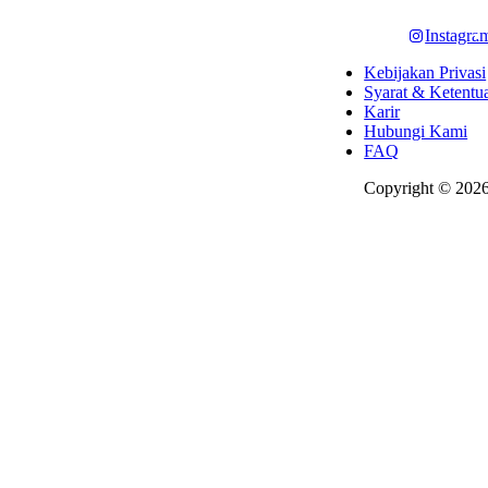
Instagra
Kebijakan Privasi
Syarat & Ketentu
Karir
Hubungi Kami
FAQ
Copyright © 2026