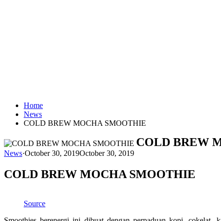
Home
News
COLD BREW MOCHA SMOOTHIE
COLD BREW 
News
·
October 30, 2019
October 30, 2019
COLD BREW MOCHA SMOOTHIE
Source
Smoothies berenergi ini dibuat dengan perpaduan kopi, cokelat, 