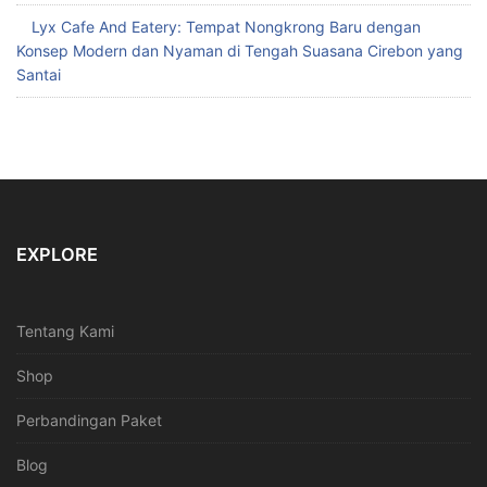
Lyx Cafe And Eatery: Tempat Nongkrong Baru dengan
Konsep Modern dan Nyaman di Tengah Suasana Cirebon yang
Santai
EXPLORE
Tentang Kami
Shop
Perbandingan Paket
Blog