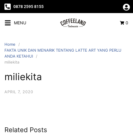
0878 2595 8155
MENU
0
Home
FAKTA UNIK DAN MENARIK TENTANG LATTE ART YANG PERLU
ANDA KETAHUI
miliekita
miliekita
APRIL 7, 2020
Related Posts