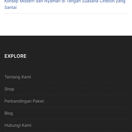
Konsep Modern dan Nyaman di Tengah Suasana Cirebon yang
Santai
EXPLORE
Tentang Kami
Shop
Perbandingan Paket
Blog
Hubungi Kami