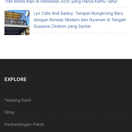
Tren Bisnis Kopi di Indonesia 2025 yang Harus Kamu Tahu!
Lyx Cafe And Eatery: Tempat Nongkrong Baru
dengan Konsep Modern dan Nyaman di Tengah
Suasana Cirebon yang Santai
EXPLORE
Tentang Kami
Shop
Perbandingan Paket