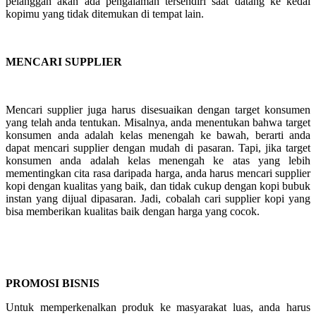
pelanggan akan ada pengalaman tersendiri saat datang ke kedai
kopimu yang tidak ditemukan di tempat lain.
MENCARI SUPPLIER
Mencari supplier juga harus disesuaikan dengan target konsumen
yang telah anda tentukan. Misalnya, anda menentukan bahwa target
konsumen anda adalah kelas menengah ke bawah, berarti anda
dapat mencari supplier dengan mudah di pasaran. Tapi, jika target
konsumen anda adalah kelas menengah ke atas yang lebih
mementingkan cita rasa daripada harga, anda harus mencari supplier
kopi dengan kualitas yang baik, dan tidak cukup dengan kopi bubuk
instan yang dijual dipasaran. Jadi, cobalah cari supplier kopi yang
bisa memberikan kualitas baik dengan harga yang cocok.
PROMOSI BISNIS
Untuk memperkenalkan produk ke masyarakat luas, anda harus