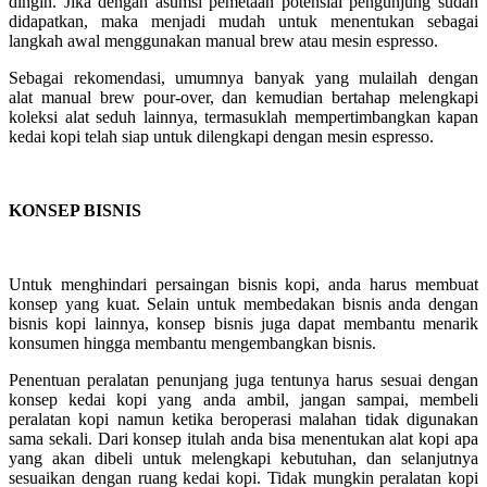
dingin. Jika dengan asumsi pemetaan potensial pengunjung sudah
didapatkan, maka menjadi mudah untuk menentukan sebagai
langkah awal menggunakan manual brew atau mesin espresso.
Sebagai rekomendasi, umumnya banyak yang mulailah dengan
alat manual brew pour-over, dan kemudian bertahap melengkapi
koleksi alat seduh lainnya, termasuklah mempertimbangkan kapan
kedai kopi telah siap untuk dilengkapi dengan mesin espresso.
KONSEP BISNIS
Untuk menghindari persaingan bisnis kopi, anda harus membuat
konsep yang kuat. Selain untuk membedakan bisnis anda dengan
bisnis kopi lainnya, konsep bisnis juga dapat membantu menarik
konsumen hingga membantu mengembangkan bisnis.
Penentuan peralatan penunjang juga tentunya harus sesuai dengan
konsep kedai kopi yang anda ambil, jangan sampai, membeli
peralatan kopi namun ketika beroperasi malahan tidak digunakan
sama sekali. Dari konsep itulah anda bisa menentukan alat kopi apa
yang akan dibeli untuk melengkapi kebutuhan, dan selanjutnya
sesuaikan dengan ruang kedai kopi. Tidak mungkin peralatan kopi