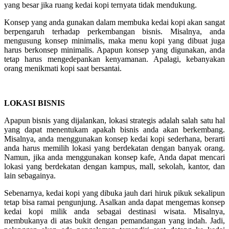
yang besar jika ruang kedai kopi ternyata tidak mendukung.
Konsep yang anda gunakan dalam membuka kedai kopi akan sangat
berpengaruh terhadap perkembangan bisnis. Misalnya, anda
mengusung konsep minimalis, maka menu kopi yang dibuat juga
harus berkonsep minimalis. Apapun konsep yang digunakan, anda
tetap harus mengedepankan kenyamanan. Apalagi, kebanyakan
orang menikmati kopi saat bersantai.
LOKASI BISNIS
Apapun bisnis yang dijalankan, lokasi strategis adalah salah satu hal
yang dapat menentukam apakah bisnis anda akan berkembang.
Misalnya, anda menggunakan konsep kedai kopi sederhana, berarti
anda harus memilih lokasi yang berdekatan dengan banyak orang.
Namun, jika anda menggunakan konsep kafe, Anda dapat mencari
lokasi yang berdekatan dengan kampus, mall, sekolah, kantor, dan
lain sebagainya.
Sebenarnya, kedai kopi yang dibuka jauh dari hiruk pikuk sekalipun
tetap bisa ramai pengunjung. Asalkan anda dapat mengemas konsep
kedai kopi milik anda sebagai destinasi wisata. Misalnya,
membukanya di atas bukit dengan pemandangan yang indah. Jadi,