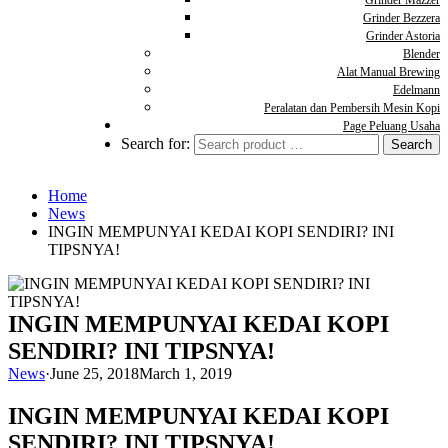
Grinder Mazzer
Grinder Bezzera
Grinder Astoria
Blender
Alat Manual Brewing
Edelmann
Peralatan dan Pembersih Mesin Kopi
Page Peluang Usaha
Search for:
Home
News
INGIN MEMPUNYAI KEDAI KOPI SENDIRI? INI
TIPSNYA!
INGIN MEMPUNYAI KEDAI KOPI
SENDIRI? INI TIPSNYA!
News
·
June 25, 2018
March 1, 2019
INGIN MEMPUNYAI KEDAI KOPI
SENDIRI? INI TIPSNYA!