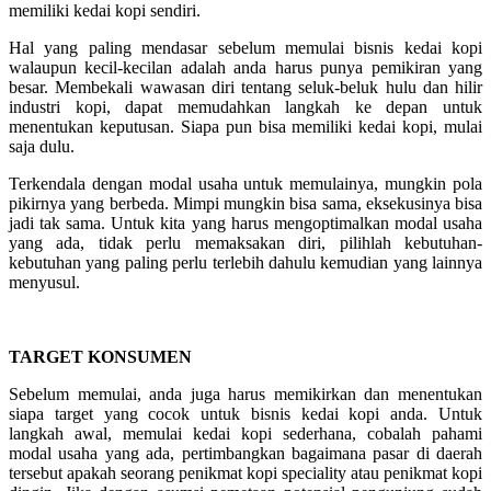
memiliki kedai kopi sendiri.
Hal yang paling mendasar sebelum memulai bisnis kedai kopi
walaupun kecil-kecilan adalah anda harus punya pemikiran yang
besar. Membekali wawasan diri tentang seluk-beluk hulu dan hilir
industri kopi, dapat memudahkan langkah ke depan untuk
menentukan keputusan. Siapa pun bisa memiliki kedai kopi, mulai
saja dulu.
Terkendala dengan modal usaha untuk memulainya, mungkin pola
pikirnya yang berbeda. Mimpi mungkin bisa sama, eksekusinya bisa
jadi tak sama. Untuk kita yang harus mengoptimalkan modal usaha
yang ada, tidak perlu memaksakan diri, pilihlah kebutuhan-
kebutuhan yang paling perlu terlebih dahulu kemudian yang lainnya
menyusul.
TARGET KONSUMEN
Sebelum memulai, anda juga harus memikirkan dan menentukan
siapa target yang cocok untuk bisnis kedai kopi anda. Untuk
langkah awal, memulai kedai kopi sederhana, cobalah pahami
modal usaha yang ada, pertimbangkan bagaimana pasar di daerah
tersebut apakah seorang penikmat kopi speciality atau penikmat kopi