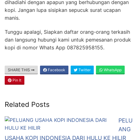
dihadiahi dengan apapun yang berhubungan dengan
kopi. Jangan lupa sisipkan sepucuk surat ucapan
manis.
Tunggu apalagi, Siapkan daftar orang-orang terkasih
dan langsung hubungi kami untuk pemesanan produk
kopi di nomor Whats App 087825958155.
SHARE THIS
Facebook
Twitter
WhatsApp
Pin It
Related Posts
PELU
ANG
USAHA KOPI INDONESIA DARI HULU KE HILIR