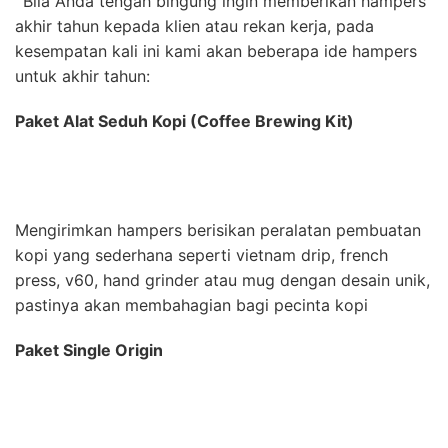
Bila Anda tengah bingung ingin memberikan hampers
akhir tahun kepada klien atau rekan kerja, pada
kesempatan kali ini kami akan beberapa ide hampers
untuk akhir tahun:
Paket Alat Seduh Kopi (Coffee Brewing Kit)
Mengirimkan hampers berisikan per
alatan pembuatan
kopi yang sederhana seperti vietnam drip, french
press, v60, hand grinder atau mug dengan desain unik,
pastinya akan membahagian bagi pecinta kopi
Paket Single Origin