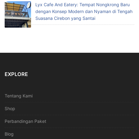
Lyx Cafe And Eatery: Tempat Nongkrong Baru
dengan Konsep Modern dan Nyaman di Tengah
Suasana Cirebon yang Santai
EXPLORE
Tentang Kami
Shop
Perbandingan Paket
Blog