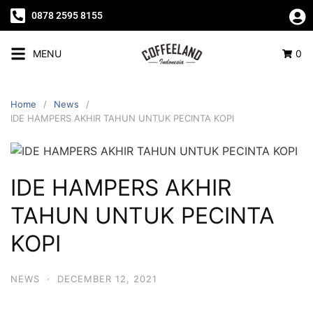
0878 2595 8155
MENU
0
Home
News
IDE HAMPERS AKHIR TAHUN UNTUK PECINTA KOPI
IDE HAMPERS AKHIR
TAHUN UNTUK PECINTA
KOPI
NEWS
·
DECEMBER 12, 2021