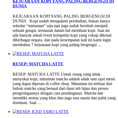
KEJUARAAN KOPI YANG PALING BERGENGSI DI
DUNIA
KEJUARAAN KOPI YANG PALING BERGENGSI DI
DUNIA Kopi sudah mengalami perubahan, bukan hanya
sekedar “minuman” saja tapi juga sudah berubah menjadi
sebuah gengsi, termasuk dalam hal membuat kopi. Saat ini
ada banyak sekali event kompetisi kopi yang cukup dikenal
diberbagai negara, dan pada kesempatan kali ini kami ingin
membahas 7 kejuaraan kopi yang paling bergengsi …
RESEP: MATCHA LATTE
RESEP: MATCHA LATTE Untuk orang yang tidak
menyukai kopi, minuman matcha adalah salah satu opsi menu
yang dapat dipesan di coffee shop. Minuman ini terbuat dari
bubuk matcha yang berasal dari daun teh hijau dan proses
pengeringannya dengan cara pendinginan. Matcha late
memiliki aroma yang khas dan juga rasa manis dan pahit yang
dominan. Saat …