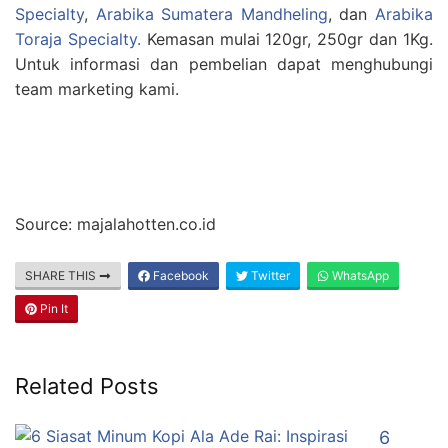
Specialty
,
Arabika Sumatera Mandheling
, dan
Arabika
Toraja Specialty.
Kemasan mulai 120gr, 250gr dan 1Kg.
Untuk informasi dan pembelian dapat menghubungi
team marketing kami.
Source: majalahotten.co.id
SHARE THIS
Facebook
Twitter
WhatsApp
Pin It
Related Posts
6