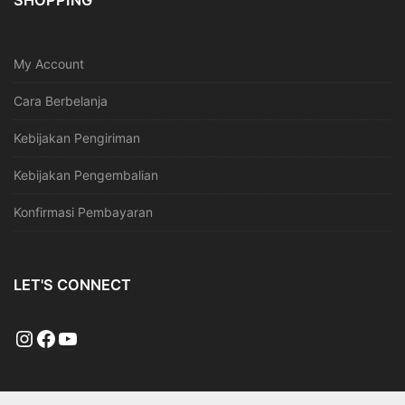
SHOPPING
My Account
Cara Berbelanja
Kebijakan Pengiriman
Kebijakan Pengembalian
Konfirmasi Pembayaran
LET'S CONNECT