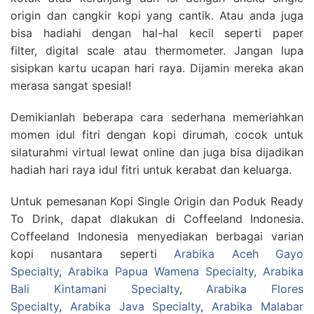
origin dan cangkir kopi yang cantik. Atau anda juga
bisa hadiahi dengan hal-hal kecil seperti paper
filter, digital scale atau thermometer. Jangan lupa
sisipkan kartu ucapan hari raya. Dijamin mereka akan
merasa sangat spesial!
Demikianlah beberapa cara sederhana memeriahkan
momen idul fitri dengan kopi dirumah, cocok untuk
silaturahmi virtual lewat online dan juga bisa dijadikan
hadiah hari raya idul fitri untuk kerabat dan keluarga.
Untuk pemesanan Kopi Single Origin dan Poduk Ready
To Drink, dapat dlakukan di Coffeeland Indonesia.
Coffeeland Indonesia menyediakan berbagai varian
kopi nusantara seperti
Arabika Aceh Gayo
Specialty
,
Arabika Papua Wamena Specialty,
Arabika
Bali Kintamani Specialty
,
Arabika Flores
Specialty
,
Arabika Java Specialty
,
Arabika Malabar