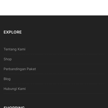
EXPLORE
Tentang Kami
Shop
Perbandingan Paket
Blog
Hubungi Kami