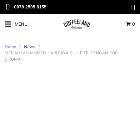
0878 2595 8155
MENU
0
Home
News
MERIAHKAN MOMEN HARI RAYA IDUL FITRI DENGAN KOPI
DIRUMAH