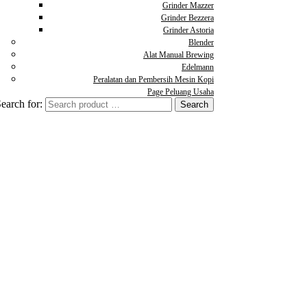
Grinder Mazzer
Grinder Bezzera
Grinder Astoria
Blender
Alat Manual Brewing
Edelmann
Peralatan dan Pembersih Mesin Kopi
Page Peluang Usaha
earch for: