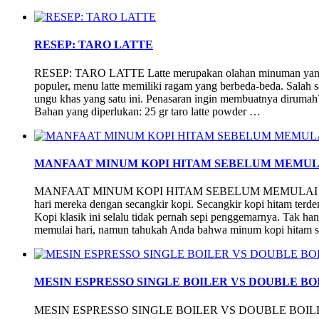
RESEP: TARO LATTE
RESEP: TARO LATTE Latte merupakan olahan minuman yang bi
populer, menu latte memiliki ragam yang berbeda-beda. Salah sa
ungu khas yang satu ini. Penasaran ingin membuatnya dirumah?
Bahan yang diperlukan: 25 gr taro latte powder …
MANFAAT MINUM KOPI HITAM SEBELUM MEMULA
MANFAAT MINUM KOPI HITAM SEBELUM MEMULAI AKT
hari mereka dengan secangkir kopi. Secangkir kopi hitam terd
Kopi klasik ini selalu tidak pernah sepi penggemarnya. Tak ha
memulai hari, namun tahukah Anda bahwa minum kopi hitam s
MESIN ESPRESSO SINGLE BOILER VS DOUBLE BO
MESIN ESPRESSO SINGLE BOILER VS DOUBLE BOILER