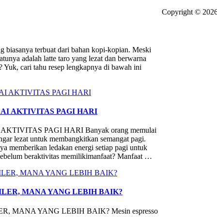
Copyright © 2026
asanya terbuat dari bahan kopi-kopian. Meski
tunya adalah latte taro yang lezat dan berwarna
 Yuk, cari tahu resep lengkapnya di bawah ini
I AKTIVITAS PAGI HARI
IVITAS PAGI HARI Banyak orang memulai
engar lezat untuk membangkitkan semangat pagi.
nya memberikan ledakan energi setiap pagi untuk
ebelum beraktivitas memilikimanfaat? Manfaat …
ILER, MANA YANG LEBIH BAIK?
, MANA YANG LEBIH BAIK? Mesin espresso