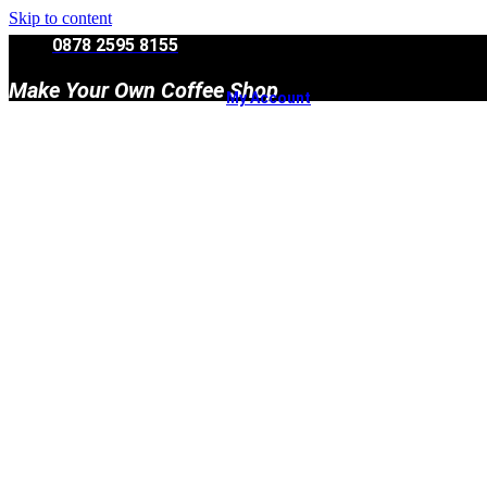
Skip to content
0878 2595 8155
Make Your Own Coffee Shop
My Account