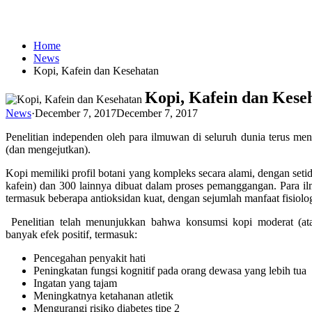
Home
News
Kopi, Kafein dan Kesehatan
Kopi, Kafein dan Kese
News
·
December 7, 2017
December 7, 2017
Penelitian independen oleh para ilmuwan di seluruh dunia terus me
(dan mengejutkan).
Kopi memiliki profil botani yang kompleks secara alami, dengan se
kafein) dan 300 lainnya dibuat dalam proses pemanggangan. Para 
termasuk beberapa antioksidan kuat, dengan sejumlah manfaat fisiolog
Penelitian telah menunjukkan bahwa konsumsi kopi moderat (atau
banyak efek positif, termasuk:
Pencegahan penyakit hati
Peningkatan fungsi kognitif pada orang dewasa yang lebih tua
Ingatan yang tajam
Meningkatnya ketahanan atletik
Mengurangi risiko diabetes tipe 2