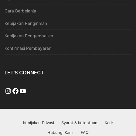
Cara Berbelanja
Kebijakan Pengiriman
Kebijakan Pengembalian
Konfirmasi Pembayaran
LET'S CONNECT
Instagram
Facebook
YouTube
Kebijakan Privasi
Syarat & Ketentuan
Karir
Hubungi Kami
FAQ