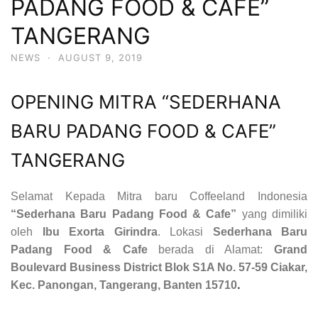
PADANG FOOD & CAFE”
TANGERANG
NEWS
·
AUGUST 9, 2019
OPENING MITRA “SEDERHANA
BARU PADANG FOOD & CAFE”
TANGERANG
Selamat Kepada Mitra baru Coffeeland Indonesia
“Sederhana Baru Padang Food & Cafe”
yang dimiliki
oleh
Ibu Exorta Girindra
. Lokasi
Sederhana Baru
Padang Food & Cafe
berada di Alamat:
Grand
Boulevard Business District Blok S1A No. 57-59 Ciakar,
.
Kec. Panongan, Tangerang, Banten 15710