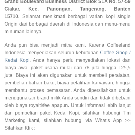
Grand Boulevard Business District Blok S1A No. 57-59
Ciakar, Kec. Panongan, Tangerang, Banten
15710
.
Selamat menikmati berbagai varian kopi single
Origin dari berbagai daerah di Indonesia dan menu-menu
minuman lainnya.
Anda pun bisa menjadi mitra kami. Karena Coffeeland
Indonesia menyediakan seluruh kebutuhan
Coffee Shop /
Kedai Kopi
. Anda hanya perlu menyediakan lokasi dan
biaya awal paket usaha mulai dari 78 juta hingga 125,5
juta. Biaya ini akan digunakan untuk membeli peralatan,
pembelian bahan baku, biaya pelatihan karyawan, hingga
membantu proses pemasaran. Anda dipersilahkan untuk
menggunakan brand milik Anda sendiri dan tidak dibebani
oleh biaya royalti/fee apapun. Untuk informasi lebih lanjut
dan pembelian paket Kedai Kopi, silahkan hubungi Tim
Marketing kami, silahkan hubungi via What’s App >>
Silahkan Klik :