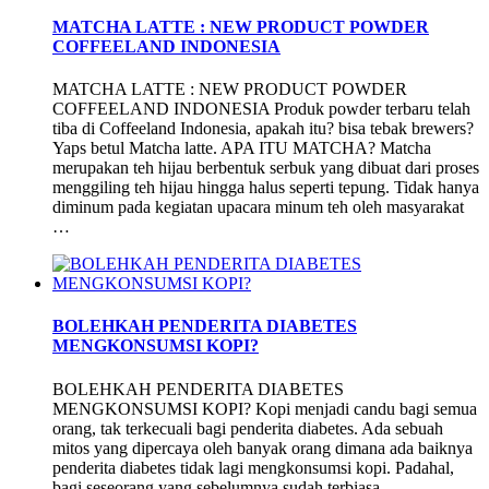
MATCHA LATTE : NEW PRODUCT POWDER
COFFEELAND INDONESIA
MATCHA LATTE : NEW PRODUCT POWDER
COFFEELAND INDONESIA Produk powder terbaru telah
tiba di Coffeeland Indonesia, apakah itu? bisa tebak brewers?
Yaps betul Matcha latte. APA ITU MATCHA? Matcha
merupakan teh hijau berbentuk serbuk yang dibuat dari proses
menggiling teh hijau hingga halus seperti tepung. Tidak hanya
diminum pada kegiatan upacara minum teh oleh masyarakat
…
BOLEHKAH PENDERITA DIABETES
MENGKONSUMSI KOPI?
BOLEHKAH PENDERITA DIABETES
MENGKONSUMSI KOPI? Kopi menjadi candu bagi semua
orang, tak terkecuali bagi penderita diabetes. Ada sebuah
mitos yang dipercaya oleh banyak orang dimana ada baiknya
penderita diabetes tidak lagi mengkonsumsi kopi. Padahal,
bagi seseorang yang sebelumnya sudah terbiasa