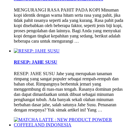
MENGURANGI RASA PAHIT PADA KOPI Minuman
kopi identik dengan warna hitam serta rasa yang pahit, jika
tidak pahit rasanya seperti ada yang kurang. Rasa pahit pada
kopi disebabkan oleh beberapa faktor, seperti jenis biji kopi,
proses pengolahan dan lainnya. Bagi Anda yang menyukai
kopi dengan tingkat kepahitan yang sedang, berikut adalah
beberapa cara untuk mengurangi …
RESEP: JAHE SUSU
RESEP: JAHE SUSU Jahe yang merupakan tanaman
rimpang yang sangat populer sebagai rempah-rempah dan
bahan obat. Rimpangnya berbentuk jemari yang
menggembung di ruas-ruas tengah. Rasanya dominan pedas
dan dapat dimanfaatkan untuk dibuat sebagai minuman
penghangat tubuh. Ada banyak sekali olahan minuman
berbahan dasar jahe, salah satunya Jahe Susu. Penasaran
dengan resepnya? Yuk simak artikel ini! Yang …