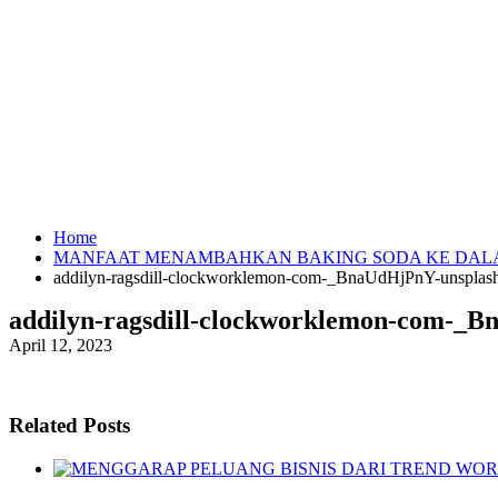
Home
MANFAAT MENAMBAHKAN BAKING SODA KE DAL
addilyn-ragsdill-clockworklemon-com-_BnaUdHjPnY-unsplas
addilyn-ragsdill-clockworklemon-com-_
April 12, 2023
Related Posts