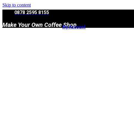
Skip to content
0878 2595 8155
Make Your Own Coffee Shop
My Account