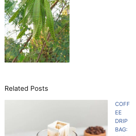
Related Posts
COFF
EE
DRIP
BAG: