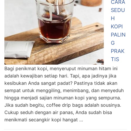
CARA
SEDU
H
KOPI
PALIN
G
PRAK
TIS
Bagi penikmat kopi, menyeruput minuman hitam ini
adalah kewajiban setiap hari. Tapi, apa jadinya jika
kesibukan Anda sangat padat? Pastinya tidak akan
sempat untuk menggiling, menimbang, dan menyeduh
hingga menjadi sajian minuman kopi yang sempurna.
Jika sudah begitu, coffee drip bags adalah sousinya.
Cukup seduh dengan air panas, Anda sudah bisa
menikmati secangkir kopi hangat …