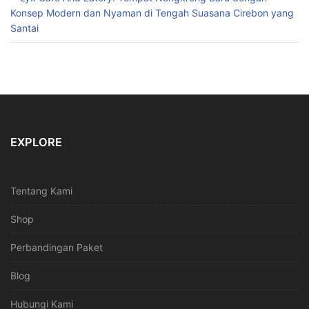
Konsep Modern dan Nyaman di Tengah Suasana Cirebon yang
Santai
EXPLORE
Tentang Kami
Shop
Perbandingan Paket
Blog
Hubungi Kami