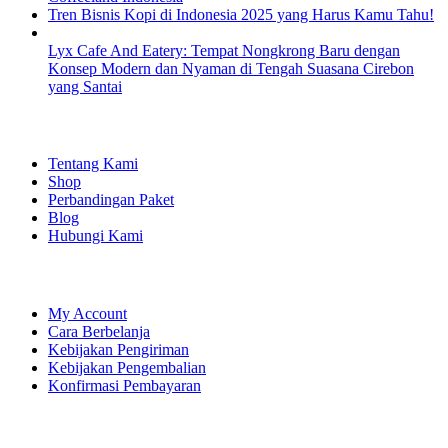
Tren Bisnis Kopi di Indonesia 2025 yang Harus Kamu Tahu!
Lyx Cafe And Eatery: Tempat Nongkrong Baru dengan
Konsep Modern dan Nyaman di Tengah Suasana Cirebon
yang Santai
EXPLORE
Tentang Kami
Shop
Perbandingan Paket
Blog
Hubungi Kami
SHOPPING
My Account
Cara Berbelanja
Kebijakan Pengiriman
Kebijakan Pengembalian
Konfirmasi Pembayaran
LET'S CONNECT