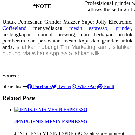
Profesisional grinder 
*NOTE
allows the setting of
Untuk Pemesanan Grinder Mazzer Super Jolly Electronic,
Coffeeland
menyediakan
mesin espresso
,
grinder
,
perlengkapan manual brewing, dan berbagai produk
pembersih dan perawatan mesin kopi dan grinder untuk
anda.
silahkan hubungi Tim Marketing kami, silahkan
hubungi via What’s App >> Silahkan Klik
Source:
1
Share this
Facebook
Twitter
WhatsApp
Pin It
Related Posts
JENIS-JENIS MESIN ESPRESSO
JENIS-JENIS MESIN ESPRESSO Salah satu equipment