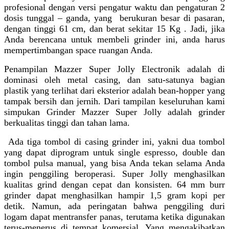
profesional dengan versi pengatur waktu dan pengaturan 2
dosis tunggal – ganda, yang berukuran besar di pasaran,
dengan tinggi 61 cm, dan berat sekitar 15 Kg . Jadi, jika
Anda berencana untuk membeli grinder ini, anda harus
mempertimbangan space ruangan Anda.
Penampilan Mazzer Super Jolly Electronik adalah di
dominasi oleh metal casing, dan satu-satunya bagian
plastik yang terlihat dari eksterior adalah bean-hopper yang
tampak bersih dan jernih. Dari tampilan keseluruhan kami
simpukan Grinder Mazzer Super Jolly adalah grinder
berkualitas tinggi dan tahan lama.
Ada tiga tombol di casing grinder ini, yakni dua tombol
yang dapat diprogram untuk single espresso, double dan
tombol pulsa manual, yang bisa Anda tekan selama Anda
ingin penggiling beroperasi. Super Jolly menghasilkan
kualitas grind dengan cepat dan konsisten. 64 mm burr
grinder dapat menghasilkan hampir 1,5 gram kopi per
detik.
Namun, ada peringatan bahwa penggiling duri
logam dapat mentransfer panas, terutama ketika digunakan
terus-menerus di tempat komersial. Yang mengakibatkan