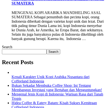
SUMATERA
MENGENAL KOPI ARABIKA MANDHELING ASAL
SUMATERA Sebagai penumbuh dan pecinta kopi, orang
Indonesia diberkati dengan varietas kopi unik dan lezat. Dari
titik paling timur Dunia Lama ini, kopi Indonesia menyebar
ke Dunia Arab, ke Amerika, ke Eropa Barat, dan sekitarnya.
Selain itu juga banyaknya pulau di Indonesia dikelilingi oleh
banyak gunung berapi. Karena itu, Indonesia …
Search
Search
Recent Posts
Kenali Karakter Unik Kopi Arabika Nusantara dari
Coffeeland Indonesia
Bukan Sekadar Membuka Coffee Shop: Ini Tentang
Membangun Investasi yang Bertahan dan Menguntungkan!
Mengenal Jenis Kopi di Indonesia: Warisan Rasa dari Tanah
Tropis
Hidea Coffee & Eatery Batam: Kisah Sukses Kemitraan
Coffeeland Indonesia