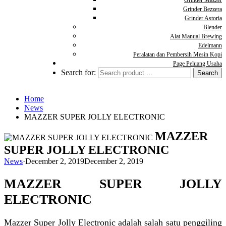
Grinder Mazzer
Grinder Bezzera
Grinder Astoria
Blender
Alat Manual Brewing
Edelmann
Peralatan dan Pembersih Mesin Kopi
Page Peluang Usaha
Search for:
Home
News
MAZZER SUPER JOLLY ELECTRONIC
MAZZER
SUPER JOLLY ELECTRONIC
News
·
December 2, 2019
December 2, 2019
MAZZER SUPER JOLLY
ELECTRONIC
Mazzer Super Jolly Electronic adalah salah satu penggiling