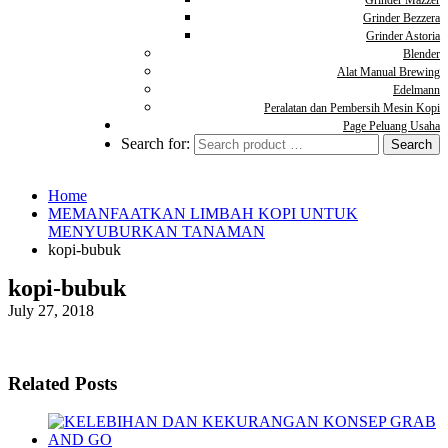
Grinder Mazzer
Grinder Bezzera
Grinder Astoria
Blender
Alat Manual Brewing
Edelmann
Peralatan dan Pembersih Mesin Kopi
Page Peluang Usaha
Search for:
Home
MEMANFAATKAN LIMBAH KOPI UNTUK
MENYUBURKAN TANAMAN
kopi-bubuk
kopi-bubuk
July 27, 2018
Related Posts