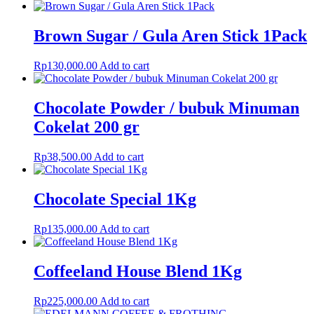
Brown Sugar / Gula Aren Stick 1Pack
Rp
130,000.00
Add to cart
Chocolate Powder / bubuk Minuman
Cokelat 200 gr
Rp
38,500.00
Add to cart
Chocolate Special 1Kg
Rp
135,000.00
Add to cart
Coffeeland House Blend 1Kg
Rp
225,000.00
Add to cart