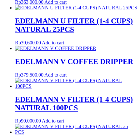
Rp
363,000.00
Add to cart
EDELMANN U FILTER (1-4 CUPS)
NATURAL 25PCS
Rp
39,600.00
Add to cart
EDELMANN V COFFEE DRIPPER
Rp
379,500.00
Add to cart
EDELMANN V FILTER (1-4 CUPS)
NATURAL 100PCS
Rp
90,000.00
Add to cart