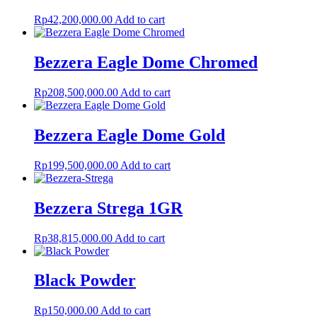
Rp
42,200,000.00
Add to cart
Bezzera Eagle Dome Chromed
Rp
208,500,000.00
Add to cart
Bezzera Eagle Dome Gold
Rp
199,500,000.00
Add to cart
Bezzera Strega 1GR
Rp
38,815,000.00
Add to cart
Black Powder
Rp
150,000.00
Add to cart