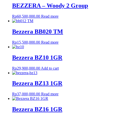
BEZZERA – Woody 2 Group
Rp
60,500,000.00
Read more
Bezzera BB020 TM
Rp
15,500,000.00
Read more
Bezzera BZ10 1GR
Rp
29,900,000.00
Add to cart
Bezzera BZ13 1GR
Rp
37,000,000.00
Read more
Bezzera BZ16 1GR