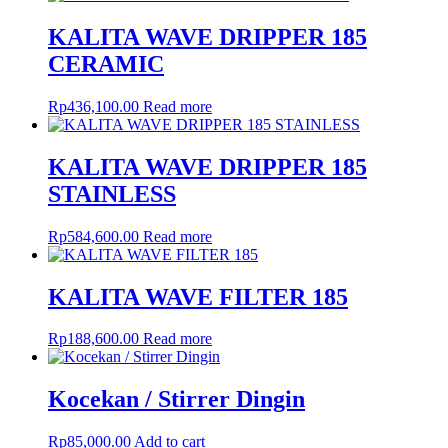
KALITA WAVE DRIPPER 185
CERAMIC
Rp
436,100.00
Read more
KALITA WAVE DRIPPER 185
STAINLESS
Rp
584,600.00
Read more
KALITA WAVE FILTER 185
Rp
188,600.00
Read more
Kocekan / Stirrer Dingin
Rp
85,000.00
Add to cart