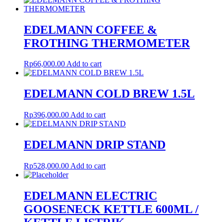
EDELMANN COFFEE &
FROTHING THERMOMETER
Rp
66,000.00
Add to cart
EDELMANN COLD BREW 1.5L
Rp
396,000.00
Add to cart
EDELMANN DRIP STAND
Rp
528,000.00
Add to cart
EDELMANN ELECTRIC
GOOSENECK KETTLE 600ML /