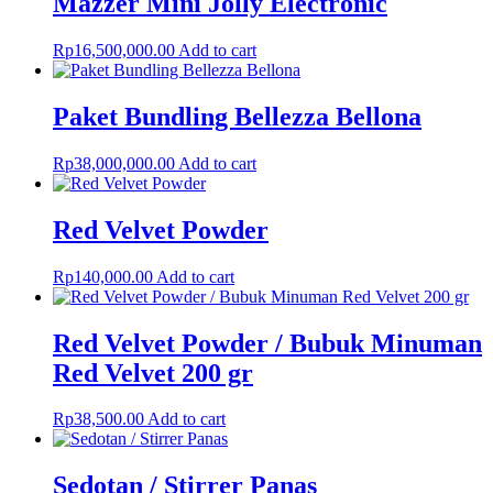
Mazzer Mini Jolly Electronic
Rp
16,500,000.00
Add to cart
Paket Bundling Bellezza Bellona
Rp
38,000,000.00
Add to cart
Red Velvet Powder
Rp
140,000.00
Add to cart
Red Velvet Powder / Bubuk Minuman
Red Velvet 200 gr
Rp
38,500.00
Add to cart
Sedotan / Stirrer Panas