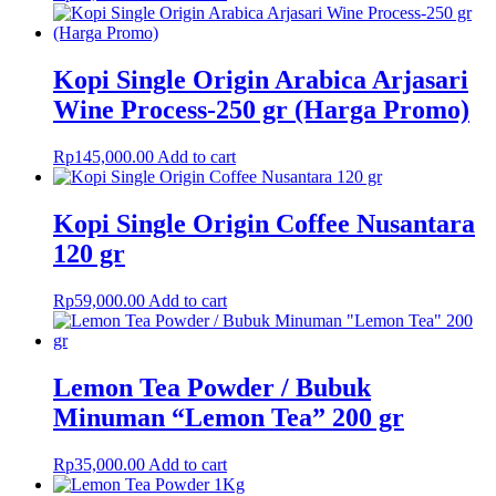
Kopi Single Origin Arabica Arjasari
Wine Process-250 gr (Harga Promo)
Rp
145,000.00
Add to cart
Kopi Single Origin Coffee Nusantara
120 gr
Rp
59,000.00
Add to cart
Lemon Tea Powder / Bubuk
Minuman “Lemon Tea” 200 gr
Rp
35,000.00
Add to cart