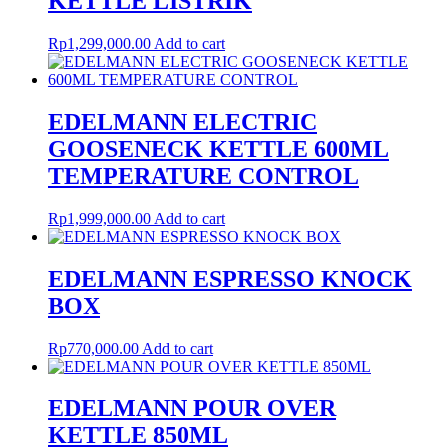
KETTLE LISTRIK
Rp
1,299,000.00
Add to cart
EDELMANN ELECTRIC
GOOSENECK KETTLE 600ML
TEMPERATURE CONTROL
Rp
1,999,000.00
Add to cart
EDELMANN ESPRESSO KNOCK
BOX
Rp
770,000.00
Add to cart
EDELMANN POUR OVER
KETTLE 850ML