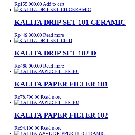
Rp
155,000.00
Add to cart
KALITA DRIP SET 101 CERAMIC
Rp
449,300.00
Read more
KALITA DRIP SET 102 D
Rp
488,900.00
Read more
KALITA PAPER FILTER 101
Rp
78,700.00
Read more
KALITA PAPER FILTER 102
Rp
94,100.00
Read more