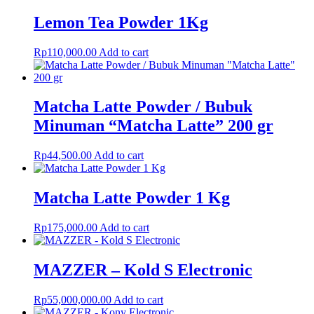
Lemon Tea Powder 1Kg
Rp
110,000.00
Add to cart
Matcha Latte Powder / Bubuk
Minuman “Matcha Latte” 200 gr
Rp
44,500.00
Add to cart
Matcha Latte Powder 1 Kg
Rp
175,000.00
Add to cart
MAZZER – Kold S Electronic
Rp
55,000,000.00
Add to cart