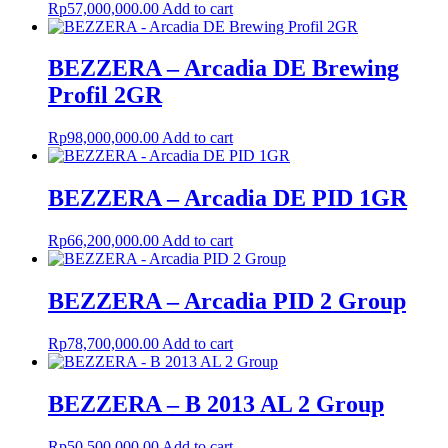
Rp
57,000,000.00
Add to cart
BEZZERA – Arcadia DE Brewing
Profil 2GR
Rp
98,000,000.00
Add to cart
BEZZERA – Arcadia DE PID 1GR
Rp
66,200,000.00
Add to cart
BEZZERA – Arcadia PID 2 Group
Rp
78,700,000.00
Add to cart
BEZZERA – B 2013 AL 2 Group
Rp
50,500,000.00
Add to cart