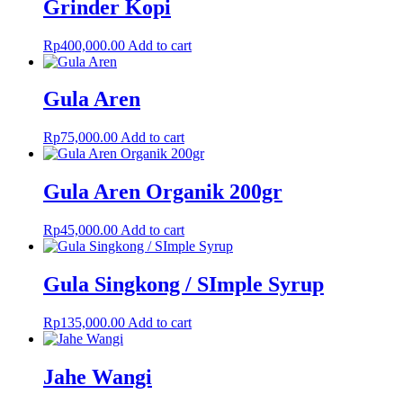
Grinder Kopi
Rp
400,000.00
Add to cart
Gula Aren
Rp
75,000.00
Add to cart
Gula Aren Organik 200gr
Rp
45,000.00
Add to cart
Gula Singkong / SImple Syrup
Rp
135,000.00
Add to cart
Jahe Wangi