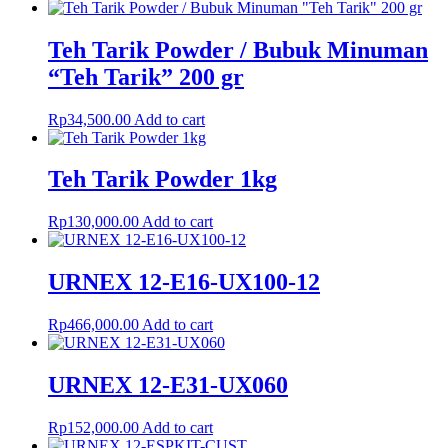
Teh Tarik Powder / Bubuk Minuman
“Teh Tarik” 200 gr
Rp
34,500.00
Add to cart
Teh Tarik Powder 1kg
Rp
130,000.00
Add to cart
URNEX 12-E16-UX100-12
Rp
466,000.00
Add to cart
URNEX 12-E31-UX060
Rp
152,000.00
Add to cart