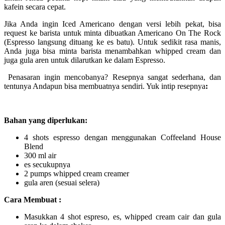
kafein secara cepat.
Jika Anda ingin Iced Americano dengan versi lebih pekat, bisa
request ke barista untuk minta dibuatkan Americano On The Rock
(Espresso langsung dituang ke es batu). Untuk sedikit rasa manis,
Anda juga bisa minta barista menambahkan whipped cream dan
juga gula aren untuk dilarutkan ke dalam Espresso.
Penasaran ingin mencobanya? Resepnya sangat sederhana, dan
tentunya Andapun bisa membuatnya sendiri. Yuk intip resepnya
:
Bahan yang diperlukan:
4 shots espresso dengan menggunakan Coffeeland House
Blend
300 ml air
es secukupnya
2 pumps whipped cream creamer
gula aren (sesuai selera)
Cara Membuat :
Masukkan 4 shot espreso, es, whipped cream cair dan gula