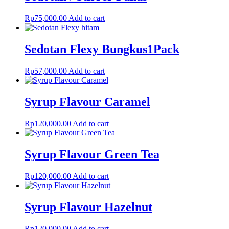
Rp
75,000.00
Add to cart
Sedotan Flexy Bungkus1Pack
Rp
57,000.00
Add to cart
Syrup Flavour Caramel
Rp
120,000.00
Add to cart
Syrup Flavour Green Tea
Rp
120,000.00
Add to cart
Syrup Flavour Hazelnut
Rp
120,000.00
Add to cart