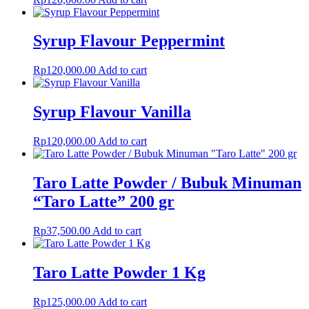
Syrup Flavour Peppermint
Rp
120,000.00
Add to cart
Syrup Flavour Vanilla
Rp
120,000.00
Add to cart
Taro Latte Powder / Bubuk Minuman
“Taro Latte” 200 gr
Rp
37,500.00
Add to cart
Taro Latte Powder 1 Kg
Rp
125,000.00
Add to cart