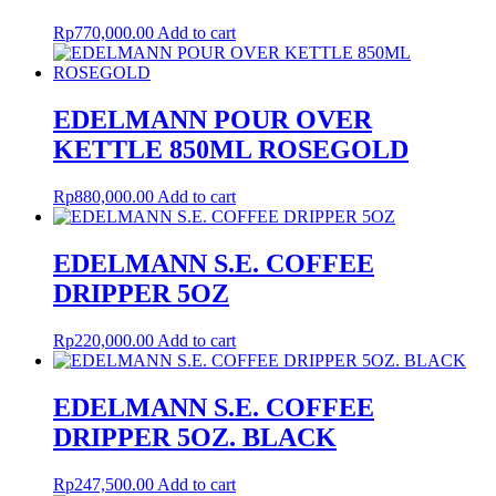
Rp
770,000.00
Add to cart
EDELMANN POUR OVER
KETTLE 850ML ROSEGOLD
Rp
880,000.00
Add to cart
EDELMANN S.E. COFFEE
DRIPPER 5OZ
Rp
220,000.00
Add to cart
EDELMANN S.E. COFFEE
DRIPPER 5OZ. BLACK
Rp
247,500.00
Add to cart