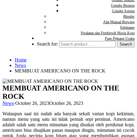
Grinder Mazzer
Grinder Bezzera
Grinder Astoria
Blender
Alat Manual Brewing
Edelmann
Peralatan dan Pembersih Mesin Kopi
Page Peluang Usaha
Search for:
Home
News
MEMBUAT AMERICANO ON THE ROCK
MEMBUAT AMERICANO ON THE
ROCK
News
·
October 26, 2023
October 26, 2023
Walaupun saat ini sudah ada banyak sekali varian kopi kekinian,
namun menu yang satu ini tidak pernah sepi peminat. Americano
adalah salah satu menu minuman yang disukai oleh penikmat kopi,
americano bisa disajikan panas maupun dingin, minuman ini cocok
untuk Anda pecinta kopi hitam atau yang membutuhkan asupan