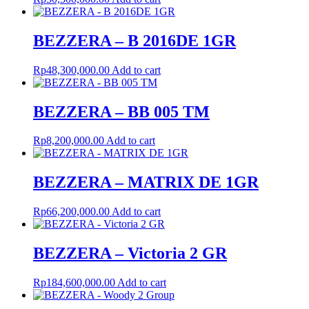
BEZZERA – B 2016DE 1GR
Rp
48,300,000.00
Add to cart
BEZZERA – BB 005 TM
Rp
8,200,000.00
Add to cart
BEZZERA – MATRIX DE 1GR
Rp
66,200,000.00
Add to cart
BEZZERA – Victoria 2 GR
Rp
184,600,000.00
Add to cart