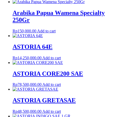
Arabika Papua Wamena Specialty
250Gr
Rp
150,000.00
Add to cart
ASTORIA 64E
Rp
14,250,000.00
Add to cart
ASTORIA CORE200 SAE
Rp
78,500,000.00
Add to cart
ASTORIA GRETASAE
Rp
48,500,000.00
Add to cart