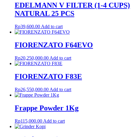
EDELMANN V FILTER (1-4 CUPS)
NATURAL 25 PCS
Rp
39,600.00
Add to cart
FIORENZATO F64EVO
Rp
20,250,000.00
Add to cart
FIORENZATO F83E
Rp
26,550,000.00
Add to cart
Frappe Powder 1Kg
Rp
115,000.00
Add to cart