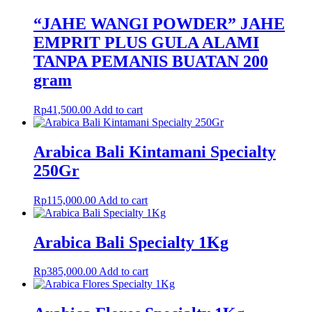
“JAHE WANGI POWDER” JAHE
EMPRIT PLUS GULA ALAMI
TANPA PEMANIS BUATAN 200
gram
Rp
41,500.00
Add to cart
Arabica Bali Kintamani Specialty
250Gr
Rp
115,000.00
Add to cart
Arabica Bali Specialty 1Kg
Rp
385,000.00
Add to cart