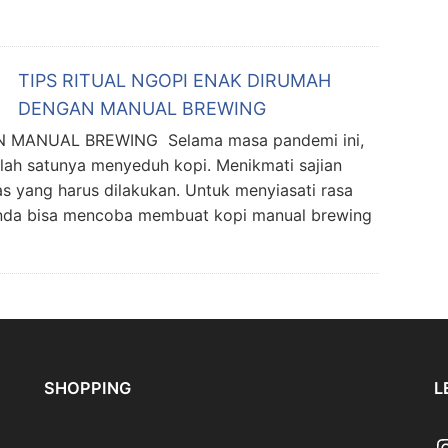
TIPS RITUAL NGOPI ENAK DIRUMAH
DENGAN MANUAL BREWING
 MANUAL BREWING Selama masa pandemi ini,
lah satunya menyeduh kopi. Menikmati sajian
as yang harus dilakukan. Untuk menyiasati rasa
 anda bisa mencoba membuat kopi manual brewing
SHOPPING
L
I