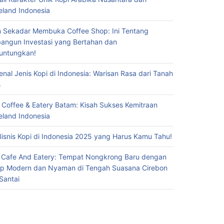
eland Indonesia
 Sekadar Membuka Coffee Shop: Ini Tentang
ngun Investasi yang Bertahan dan
untungkan!
nal Jenis Kopi di Indonesia: Warisan Rasa dari Tanah
s
 Coffee & Eatery Batam: Kisah Sukses Kemitraan
eland Indonesia
Bisnis Kopi di Indonesia 2025 yang Harus Kamu Tahu!
 Cafe And Eatery: Tempat Nongkrong Baru dengan
p Modern dan Nyaman di Tengah Suasana Cirebon
Santai