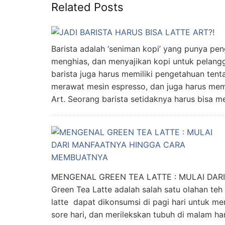
Related Posts
Barista adalah ‘seniman kopi’ yang punya pe
menghias, dan menyajikan kopi untuk pelangg
barista juga harus memiliki pengetahuan ten
merawat mesin espresso, dan juga harus me
Art. Seorang barista setidaknya harus bisa m
MENGENAL GREEN TEA LATTE : MULAI D
Green Tea Latte adalah salah satu olahan teh
latte dapat dikonsumsi di pagi hari untuk me
sore hari, dan merilekskan tubuh di malam ha