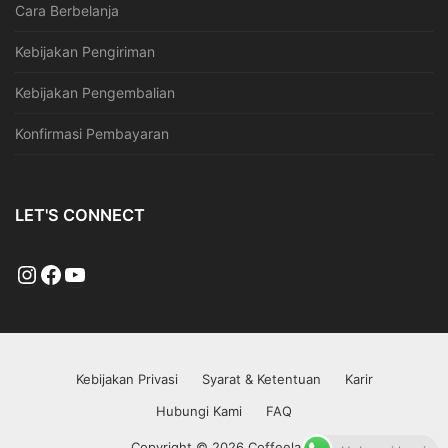
Cara Berbelanja
Kebijakan Pengiriman
Kebijakan Pengembalian
Konfirmasi Pembayaran
LET'S CONNECT
Kebijakan Privasi
Syarat & Ketentuan
Karir
Hubungi Kami
FAQ
Copyright © 2026 Coffeeland