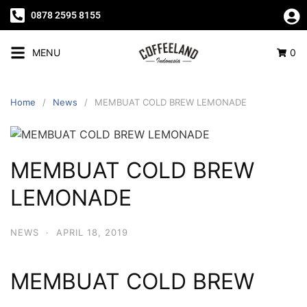
0878 2595 8155
MENU
0
Home
News
MEMBUAT COLD BREW LEMONADE
MEMBUAT COLD BREW
LEMONADE
NEWS
·
APRIL 18, 2019
MEMBUAT COLD BREW