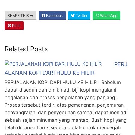
SHARE THIS
Facebook
Twitter
WhatsApp
Pin It
Related Posts
PERJ
ALANAN KOPI DARI HULU KE HILIR
PERJALANAN KOPI DARI HULU KE HILIR Sebelum
dapat diseduh dan dinikmati, biji kopi mengalami
perjalanan dan proses pengolahan yang panjang.
Proses tersebut terdiri atas pemanenan, penjemuran,
penyangraian, dan penyeduhan sampai dapat menjadi
sebuah sajian minuman yang mantap. Buah kopi yang
telah dipanen harus segera diolah untuk mencegah
terjadinya reaksi kimia yang bisa menurunkan mutu …