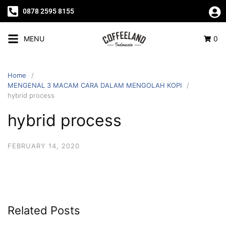
0878 2595 8155
MENU
0
Home
MENGENAL 3 MACAM CARA DALAM MENGOLAH KOPI
hybrid process
hybrid process
FEBRUARY 14, 2020
Related Posts