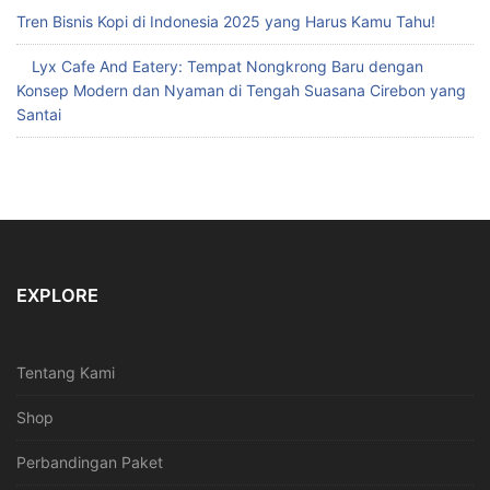
Tren Bisnis Kopi di Indonesia 2025 yang Harus Kamu Tahu!
Lyx Cafe And Eatery: Tempat Nongkrong Baru dengan
Konsep Modern dan Nyaman di Tengah Suasana Cirebon yang
Santai
EXPLORE
Tentang Kami
Shop
Perbandingan Paket