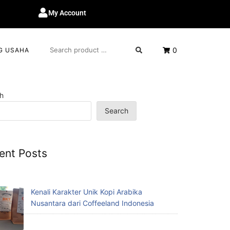
My Account
0
G USAHA
h
Search
ent Posts
Kenali Karakter Unik Kopi Arabika
Nusantara dari Coffeeland Indonesia