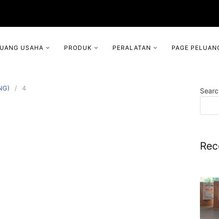
LUANG USAHA
PRODUK
PERALATAN
PAGE PELUAN
NG)
4
Searc
Rec