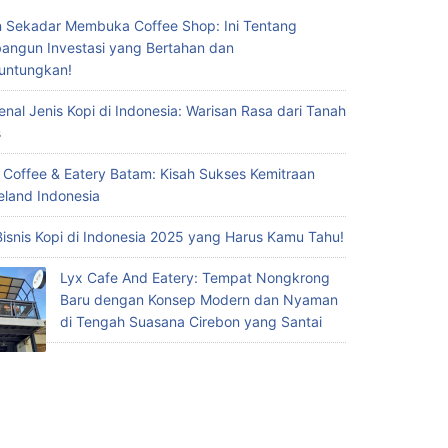
 Sekadar Membuka Coffee Shop: Ini Tentang
ngun Investasi yang Bertahan dan
untungkan!
nal Jenis Kopi di Indonesia: Warisan Rasa dari Tanah
s
 Coffee & Eatery Batam: Kisah Sukses Kemitraan
eland Indonesia
Bisnis Kopi di Indonesia 2025 yang Harus Kamu Tahu!
Lyx Cafe And Eatery: Tempat Nongkrong
Baru dengan Konsep Modern dan Nyaman
di Tengah Suasana Cirebon yang Santai