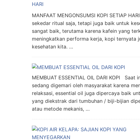
MANFAAT MENGONSUMSI KOPI SETIAP HARI M
sekedar ritual saja, tetapi juga baik untuk k
sangat baik, terutama karena kafein yang te
meningkatkan performa kerja, kopi ternyata j
kesehatan kita. …
MEMBUAT ESSENTIAL OIL DARI KOPI Saat ini,
sedang digemari oleh masyarakat karena memil
relaksasi, essential oil juga dipercaya baik u
yang diekstrak dari tumbuhan / biji-bijian dipe
atau metode mekanis, …