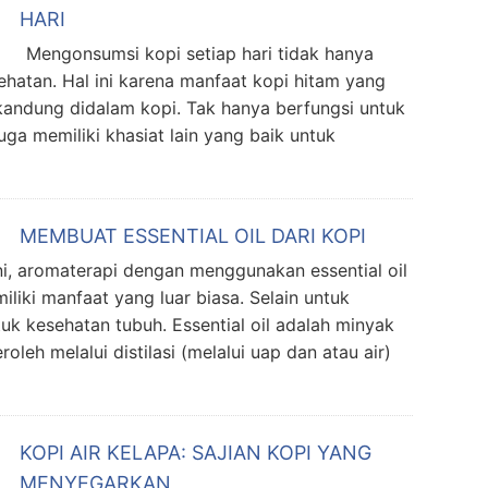
HARI
engonsumsi kopi setiap hari tidak hanya
esehatan. Hal ini karena manfaat kopi hitam yang
rkandung didalam kopi. Tak hanya berfungsi untuk
uga memiliki khasiat lain yang baik untuk
MEMBUAT ESSENTIAL OIL DARI KOPI
 aromaterapi dengan menggunakan essential oil
iki manfaat yang luar biasa. Selain untuk
ntuk kesehatan tubuh. Essential oil adalah minyak
roleh melalui distilasi (melalui uap dan atau air)
KOPI AIR KELAPA: SAJIAN KOPI YANG
MENYEGARKAN