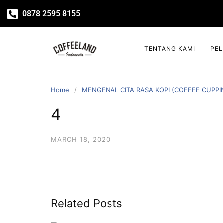
0878 2595 8155
TENTANG KAMI
PE
Home
MENGENAL CITA RASA KOPI (COFFEE CUPPI
4
MARCH 18, 2020
Related Posts