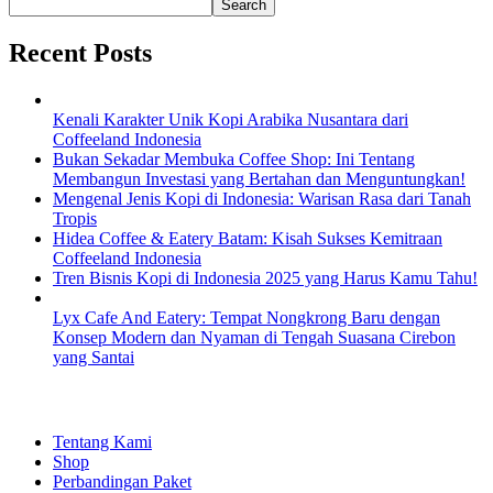
Search
Recent Posts
Kenali Karakter Unik Kopi Arabika Nusantara dari
Coffeeland Indonesia
Bukan Sekadar Membuka Coffee Shop: Ini Tentang
Membangun Investasi yang Bertahan dan Menguntungkan!
Mengenal Jenis Kopi di Indonesia: Warisan Rasa dari Tanah
Tropis
Hidea Coffee & Eatery Batam: Kisah Sukses Kemitraan
Coffeeland Indonesia
Tren Bisnis Kopi di Indonesia 2025 yang Harus Kamu Tahu!
Lyx Cafe And Eatery: Tempat Nongkrong Baru dengan
Konsep Modern dan Nyaman di Tengah Suasana Cirebon
yang Santai
EXPLORE
Tentang Kami
Shop
Perbandingan Paket