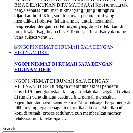
BISA DILAKUKAN DIRUMAH SAJA! Kopi ternyata tak
hanya sebatas minuman nikmat yang ujung-ujungnya
dijadikan hobi. Kini, sudah banyak pecinta kopi yang
menjadikan hobinya ‘lahan empuk’ untuk menambah
penghasilan dengan modal ringan yang dapat dilakukan di
rumah saja. Bagaimana bisa? Tentu saja bisa. Banyak orang
yang sukses yang …
NGOPI NIKMAT DI RUMAH SAJA DENGAN
VIETNAM DRIP
NGOPI NIKMAT DI RUMAH SAJA DENGAN
VIETNAM DRIP Di tengah cuarantine akibat pandemi
Covid-19, mengharuskan kita agar melakukan segala aktivitas
di rumah yang dimana pastinya kita pernah merasakan
kejenuhan dan rasa bosan selama #dirumahsaja. Kopi menjadi
pilihan yang tepat sebagai teman dikala bosan. Menikmati
kopi di rumah, proses seduhnya pun memberikan momen
relaksasi untuk beberapa …
Search