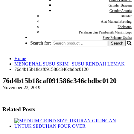
Grinder Mazzer
Grinder Bezzera
Grinder Astoria
Blender
Alat Manual Brewing
Edelmann
Peralatan dan Pembersih Mesin Kopi
Page Peluang Usaha
Search for:
Home
MENGENAL SUSU SKIM | SUSU RENDAH LEMAK
76d4b15b18caf091586c346cbdbc0120
76d4b15b18caf091586c346cbdbc0120
November 22, 2019
Related Posts