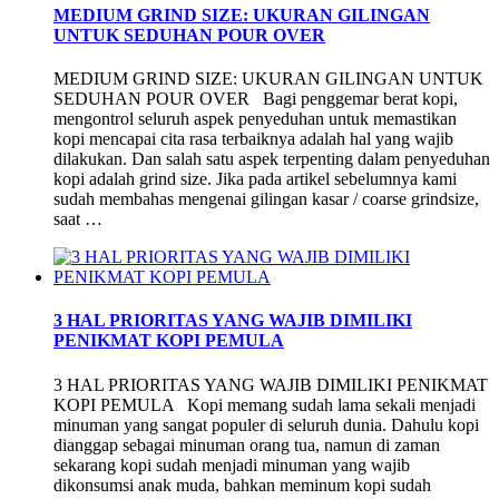
MEDIUM GRIND SIZE: UKURAN GILINGAN
UNTUK SEDUHAN POUR OVER
MEDIUM GRIND SIZE: UKURAN GILINGAN UNTUK
SEDUHAN POUR OVER Bagi penggemar berat kopi,
mengontrol seluruh aspek penyeduhan untuk memastikan
kopi mencapai cita rasa terbaiknya adalah hal yang wajib
dilakukan. Dan salah satu aspek terpenting dalam penyeduhan
kopi adalah grind size. Jika pada artikel sebelumnya kami
sudah membahas mengenai gilingan kasar / coarse grindsize,
saat …
3 HAL PRIORITAS YANG WAJIB DIMILIKI
PENIKMAT KOPI PEMULA
3 HAL PRIORITAS YANG WAJIB DIMILIKI PENIKMAT
KOPI PEMULA Kopi memang sudah lama sekali menjadi
minuman yang sangat populer di seluruh dunia. Dahulu kopi
dianggap sebagai minuman orang tua, namun di zaman
sekarang kopi sudah menjadi minuman yang wajib
dikonsumsi anak muda, bahkan meminum kopi sudah