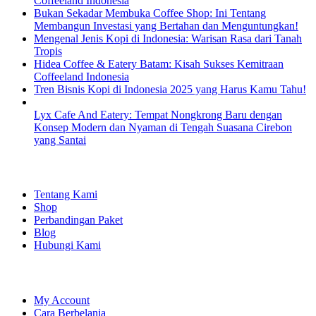
Coffeeland Indonesia
Bukan Sekadar Membuka Coffee Shop: Ini Tentang
Membangun Investasi yang Bertahan dan Menguntungkan!
Mengenal Jenis Kopi di Indonesia: Warisan Rasa dari Tanah
Tropis
Hidea Coffee & Eatery Batam: Kisah Sukses Kemitraan
Coffeeland Indonesia
Tren Bisnis Kopi di Indonesia 2025 yang Harus Kamu Tahu!
Lyx Cafe And Eatery: Tempat Nongkrong Baru dengan
Konsep Modern dan Nyaman di Tengah Suasana Cirebon
yang Santai
EXPLORE
Tentang Kami
Shop
Perbandingan Paket
Blog
Hubungi Kami
SHOPPING
My Account
Cara Berbelanja