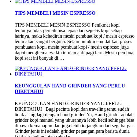
TIPS MEMBELI MESIN ESPRESSO
TIPS MEMBELI MESIN ESPRESSO Penikmat kopi
tentunya tidak pernah bisa lepas dari segelas kopi setiap
harinya, maka kehadiran mesin pembuat kopi / mesin espresso
tentu akan sangat berguna. Selain untuk memudahkan proses
pembuatan kopi, mesin pembuat kopi / mesin espresso juga
dapat menghemat waktu terutama di pagi hari. Mesin pembuat
kopi saat ini banyak di …
KEUNGGULAN HAND GRINDER YANG PERLU
DIKETAHUI
KEUNGGULAN HAND GRINDER YANG PERLU
DIKETAHUI Bagi pecinta kopi dan traveling tentu sudah
tidak asing lagi dengan hand grinder. Ya, Hand grinder adalah
grinder kopi manual yang ukurannya lebih kecil sehingga bisa
dibawa kemanapun dan juga lebih terjangkau dari segi harga.
Grinder jenis ini adalah grinder pegangan para barista dunia
ketika travelling atau sekedar …