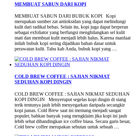
MEMBUAT SABUN DARI KOPI
MEMBUAT SABUN DARI BUBUK KOPI Kopi
merupakan sumber zat antioksidan yang dapat melindungi
kulit dari radikal bebas. Selain itu, kopi juga dapat berperan
sebagai exfoliator yang berfungsi menghilangkan sel kulit
mati dan membuat kulit menjadi lebih halus. Karena manfaat
inilah bubuk kopi sering dijadikan bahan dasar untuk
perawatan kulit. Tahu kah Anda, bubuk kopi yang …
COLD BREW COFFEE : SAJIAN NIKMAT
SEDUHAN KOPI DINGIN
COLD BREW COFFEE : SAJIAN NIKMAT SEDUHAN
KOPI DINGIN Menyeruput segelas kopi dingin di siang
terik tentunya jauh lebih menyegarkan daripada secangkir
kopi panas. Cold Brew saat ini memang menjadi sangat
populer, bahkan banyak yang mengklaim jika kopi ini jauh
lebih sehat dibandingkan ice coffee biasa. Secara garis besar,
Cold brew coffee merupakan sebutan untuk sebuah …