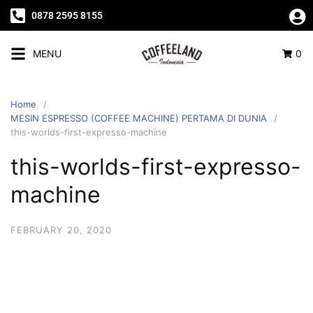
0878 2595 8155
MENU
0
Home
MESIN ESPRESSO (COFFEE MACHINE) PERTAMA DI DUNIA
this-worlds-first-expresso-machine
this-worlds-first-expresso-
machine
FEBRUARY 20, 2020