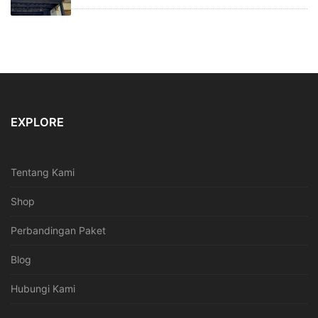
EXPLORE
Tentang Kami
Shop
Perbandingan Paket
Blog
Hubungi Kami