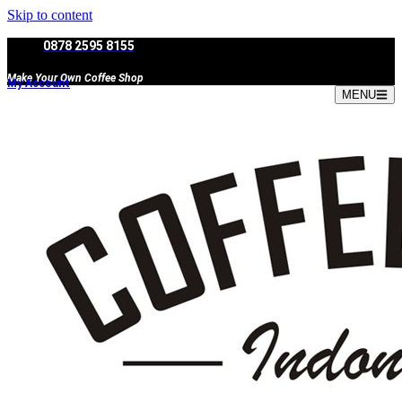
Skip to content
0878 2595 8155
Make Your Own Coffee Shop
My Account
MENU