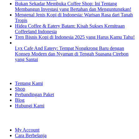
Bukan Sekadar Membuka Coffee Shop: Ini Tentang
Membangun Investasi yang Bertahan dan Menguntungkan!
Mengenal Jenis Kopi di Indonesia: Warisan Rasa dari Tanah
Tropis
Hidea Coffee & Eatery Batam: Kisah Sukses Kemitraan
Coffeeland Indonesia
Tren Bisnis Kopi di Indonesia 2025 yang Harus Kamu Tahu!
Lyx Cafe And Eatery: Tempat Nongkrong Baru dengan
Konsep Modern dan Nyaman di Tengah Suasana Cirebon
yang Santai
EXPLORE
Tentang Kami
Shop
Perbandingan Paket
Blog
Hubungi Kami
SHOPPING
My Account
Cara Berbelanja