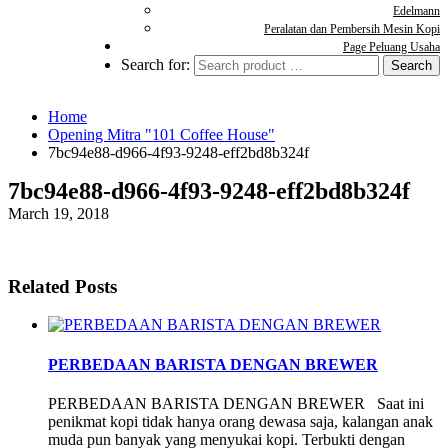
Edelmann
Peralatan dan Pembersih Mesin Kopi
Page Peluang Usaha
Search for:
Home
Opening Mitra "101 Coffee House"
7bc94e88-d966-4f93-9248-eff2bd8b324f
7bc94e88-d966-4f93-9248-eff2bd8b324f
March 19, 2018
Related Posts
PERBEDAAN BARISTA DENGAN BREWER
PERBEDAAN BARISTA DENGAN BREWER Saat ini
penikmat kopi tidak hanya orang dewasa saja, kalangan anak
muda pun banyak yang menyukai kopi. Terbukti dengan