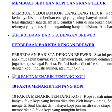
MEMBUAT SEDUHAN KOPI CANGKANG TELUR
MEMBUAT SEDUHAN KOPI CANGKANG TELUR Kopi dan telu
keduanya bisa memberikan energi yang cukup banyak untuk akti
telur dijadikan satu dalam satu cangkir? Telur di sini bukan ba
telurnya yang keras dan mengandung banyak kalsium. Ada ba
PERBEDAAN BARISTA DENGAN BREWER
PERBEDAAN BARISTA DENGAN BREWER Saat ini penikmat k
anak muda pun banyak yang menyukai kopi. Terbukti dengan ba
juga bekerja sebagai Barista. Profesi barista di coffee shop ten
dengan kopi, industri kuliner, atau mungkin …
10 FAKTA MENARIK TENTANG KOPI
10 FAKTA MENARIK TENTANG KOPI Kopi adalah minuman f
banyak fakta kopi yang belum diketahui oleh banyak orang. Se
mengerti. Soal khasiat dan bahaya kopi pun masih serba simpan
memberikan 8 fakta kopi yang mungkin belum …