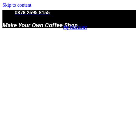
Skip to content
0878 2595 8155
Make Your Own Coffee Shop
My Account