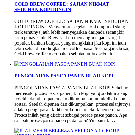
COLD BREW COFFEE : SAJIAN NIKMAT
SEDUHAN KOPI DINGIN
COLD BREW COFFEE : SAJIAN NIKMAT SEDUHAN
KOPI DINGIN Menyeruput segelas kopi dingin di siang
terik tentunya jauh lebih menyegarkan daripada secangkir
kopi panas. Cold Brew saat ini memang menjadi sangat
populer, bahkan banyak yang mengklaim jika kopi ini jauh
lebih sehat dibandingkan ice coffee biasa. Secara garis besar,
Cold brew coffee merupakan sebutan untuk sebuah …
PENGOLAHAN PASCA PANEN BUAH KOPI
PENGOLAHAN PASCA PANEN BUAH KOPI Sebelum
memasuki proses pasca panen, biji kopi yang sudah matang
terlebih dahulu dipanen dan dikumpulkan untuk dilakukan
sortasi. Setelah dipanen dan dikumpulkan, proses selanjutnya
adalah pengupasan kulit ceri kopi dan teknik penjemuran.
Proses inilah yang disebut sebagai proses pasca panen. Apa
saja sih proses pasca panen pada kopi? Yuk simak …