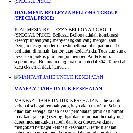
JUAL MESIN BELLEZZA BELLONA 1 GROUP
(SPECIAL PRICE)
JUAL MESIN BELLEZZA BELLONA 1 GROUP
(SPECIAL PRICE) Bellezza Bellona adalah kombinasi
kesempurnaan yang menyenangkan yang menjadi satu.
Dengan design modern, mesin bellona ini dapat menarik
perhatian di rumah, kantor, atau kedai Anda. Tuas uap yang
besar dan praktis pun mampu memberi Anda kontrol
sepenuhnya. Bellona menggunakan material 304. Tangki air
kaca eksternal tidak hanya …
MANFAAT JAHE UNTUK KESEHATAN
MANFAAT JAHE UNTUK KESEHATAN Jahe sudah
terkenal sebagai rempah yang kaya akan manfaat. Selain
dijadikan sebagai bahan dasar pembuatan jamu dan bumbu
masakan, jahe juga sering dijadikan minuman herbal yang
dapat meghangatkan tubuh dan juga dipercaya dapat
mengobati berbagai keluhan kesehatan. Berikut adalah
beberapa manfaat mengkonsumsi jahe untuk kesehatan: