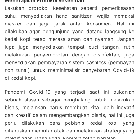
Menerapkan Protokol Kesehatan
Lakukan protokol kesehatan seperti pemeriksaaan
suhu, menyediakan hand sanitizer, wajib memakai
masker dan jaga jarak antar konsumen. Hal ini
dilakukan agar pengunjung yang datang langsung ke
kedai kopi tetap merasa aman dan nyaman. Jangan
lupa juga menyediakan tempat cuci tangan, rutin
melakukan penyemprotan dengan disinfektan, juga
menyediakan pembayaran sistem cashless (pembayan
non tunai) untuk meminimalisir penyebaran Covid-19
di kedai kopi.
Pandemi Covid-19 yang terjadi saat ini bukanlah
sebuah alasan sebagai penghalang untuk melakukan
bisnis, melainkan harus membuat kita lebih inovatif
dan kreatif dalam mengembangkan bisnis, hal ini juga
perlu dilakukan para pebisnis kedai kopi yang
diharuskan memutar otak dan melakukan strategi yang
efektif agar usaha kedai kopinya tetap berjalan.