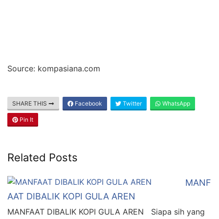
Source: kompasiana.com
SHARE THIS
Facebook
Twitter
WhatsApp
Pin It
Related Posts
MANF
AAT DIBALIK KOPI GULA AREN
MANFAAT DIBALIK KOPI GULA AREN Siapa sih yang