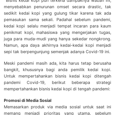
Bisnis kedai kopi pun terkena dampaknya wabah ini,
menyebabkan penurunan omset secara drastic, tak
sedikit kedai kopi yang gulung tikar karena tak ada
pemasukan sama sekali. Padahal sebelum pandemi,
kedai kopi selalu menjadi tempat incaran para kaum
penikmat kopi, mahasiswa yang mengerjakan tugas,
juga para muda-mudi yang hanya sekedar nongkrong.
Namun, apa daya akhirnya kedai-kedai kopi menjadi
sepi tak berpengunjung semenjak adanya Covid-19 ini.
Meski pandemi masih ada, kita harus tetap berusaha
bangkit, khususnya bagi anda pemilik kedai kopi.
Untuk mempertahankan bisnis kedai kopi ditengah
pandemi Covid-19, berikut beberapa strategi
mempertahankan bisnis kedai kopi di tengah pandemi:
Promosi di Media Sosial
Memasarkan produk via media sosial untuk saat ini
memang menjadi prioritas yang utama, sebelum