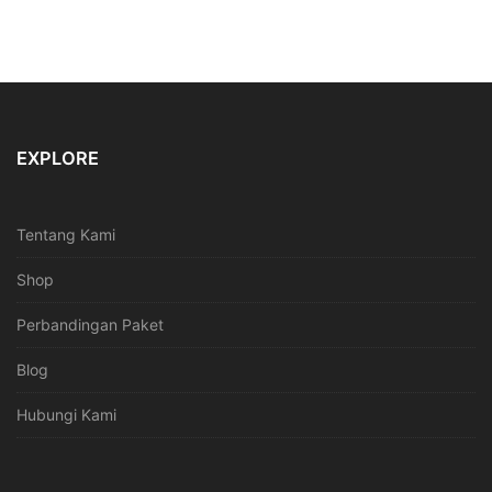
EXPLORE
Tentang Kami
Shop
Perbandingan Paket
Blog
Hubungi Kami