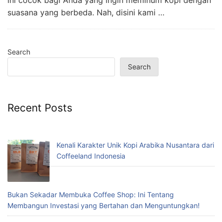
ini cocok bagi Anda yang ingin meminum kopi dengan
suasana yang berbeda. Nah, disini kami …
Search
Search
Recent Posts
Kenali Karakter Unik Kopi Arabika Nusantara dari
Coffeeland Indonesia
Bukan Sekadar Membuka Coffee Shop: Ini Tentang
Membangun Investasi yang Bertahan dan Menguntungkan!