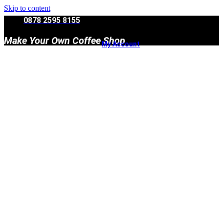
Skip to content
0878 2595 8155
Make Your Own Coffee Shop
My Account