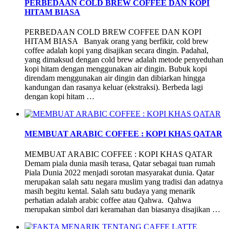
PERBEDAAN COLD BREW COFFEE DAN KOPI
HITAM BIASA
PERBEDAAN COLD BREW COFFEE DAN KOPI
HITAM BIASA Banyak orang yang berfikir, cold brew
coffee adalah kopi yang disajikan secara dingin. Padahal,
yang dimaksud dengan cold brew adalah metode penyeduhan
kopi hitam dengan menggunakan air dingin. Bubuk kopi
direndam menggunakan air dingin dan dibiarkan hingga
kandungan dan rasanya keluar (ekstraksi). Berbeda lagi
dengan kopi hitam …
MEMBUAT ARABIC COFFEE : KOPI KHAS QATAR
MEMBUAT ARABIC COFFEE : KOPI KHAS QATAR
Demam piala dunia masih terasa, Qatar sebagai tuan rumah
Piala Dunia 2022 menjadi sorotan masyarakat dunia. Qatar
merupakan salah satu negara muslim yang tradisi dan adatnya
masih begitu kental. Salah satu budaya yang menarik
perhatian adalah arabic coffee atau Qahwa. Qahwa
merupakan simbol dari keramahan dan biasanya disajikan …