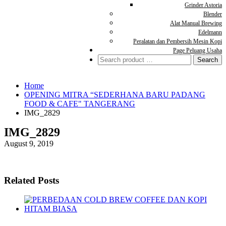
Grinder Astoria
Blender
Alat Manual Brewing
Edelmann
Peralatan dan Pembersih Mesin Kopi
Page Peluang Usaha
Search
for:
Home
OPENING MITRA “SEDERHANA BARU PADANG
FOOD & CAFE" TANGERANG
IMG_2829
IMG_2829
August 9, 2019
Related Posts