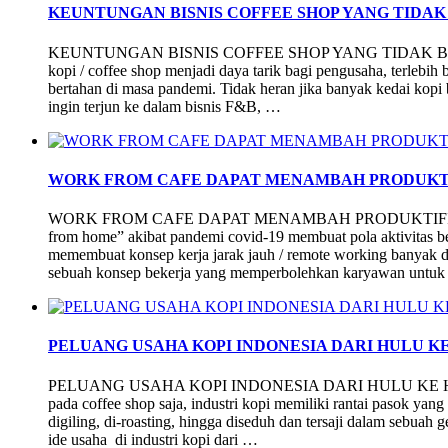
KEUNTUNGAN BISNIS COFFEE SHOP YANG TIDA
KEUNTUNGAN BISNIS COFFEE SHOP YANG TIDAK BAN
kopi / coffee shop menjadi daya tarik bagi pengusaha, terlebih 
bertahan di masa pandemi. Tidak heran jika banyak kedai kopi
ingin terjun ke dalam bisnis F&B, …
WORK FROM CAFE DAPAT MENAMBAH PRODUKTI
WORK FROM CAFE DAPAT MENAMBAH PRODUKTIFITAS
from home” akibat pandemi covid-19 membuat pola aktivitas ber
memembuat konsep kerja jarak jauh / remote working banyak 
sebuah konsep bekerja yang memperbolehkan karyawan untuk 
PELUANG USAHA KOPI INDONESIA DARI HULU KE
PELUANG USAHA KOPI INDONESIA DARI HULU KE HILIR Us
pada coffee shop saja, industri kopi memiliki rantai pasok yang
digiling, di-roasting, hingga diseduh dan tersaji dalam sebuah
ide usaha di industri kopi dari …