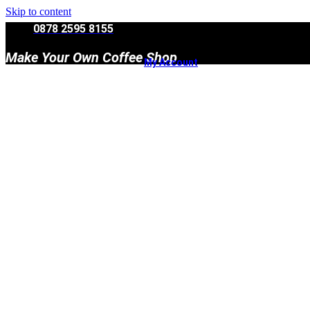
Skip to content
0878 2595 8155
Make Your Own Coffee Shop
My Account