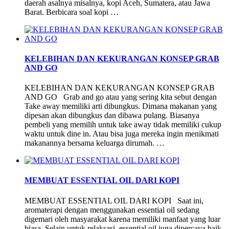
daerah asalnya misalnya, kopi Aceh, Sumatera, atau Jawa
Barat. Berbicara soal kopi …
KELEBIHAN DAN KEKURANGAN KONSEP GRAB
AND GO
KELEBIHAN DAN KEKURANGAN KONSEP GRAB
AND GO Grab and go atau yang sering kita sebut dengan
Take away memiliki arti dibungkus. Dimana makanan yang
dipesan akan dibungkus dan dibawa pulang. Biasanya
pembeli yang memilih untuk take away tidak memiliki cukup
waktu untuk dine in. Atau bisa juga mereka ingin menikmati
makanannya bersama keluarga dirumah. …
MEMBUAT ESSENTIAL OIL DARI KOPI
MEMBUAT ESSENTIAL OIL DARI KOPI Saat ini,
aromaterapi dengan menggunakan essential oil sedang
digemari oleh masyarakat karena memiliki manfaat yang luar
biasa. Selain untuk relaksasi, essential oil juga dipercaya baik