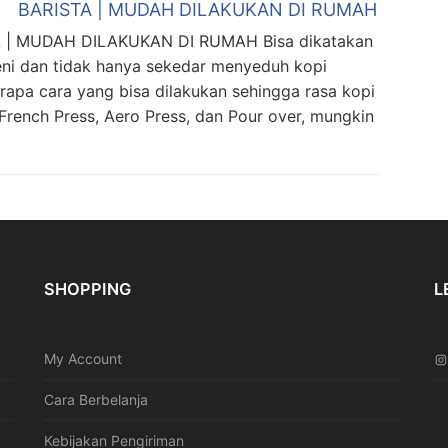
BARISTA | MUDAH DILAKUKAN DI RUMAH
| MUDAH DILAKUKAN DI RUMAH Bisa dikatakan
ni dan tidak hanya sekedar menyeduh kopi
rapa cara yang bisa dilakukan sehingga rasa kopi
French Press, Aero Press, dan Pour over, mungkin
SHOPPING
L
My Account
Cara Berbelanja
Kebijakan Pengiriman