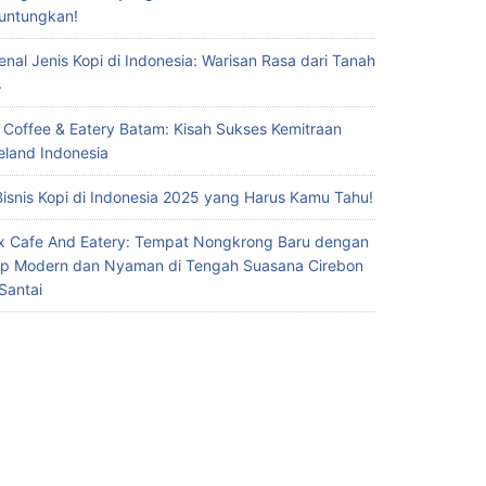
untungkan!
nal Jenis Kopi di Indonesia: Warisan Rasa dari Tanah
s
 Coffee & Eatery Batam: Kisah Sukses Kemitraan
eland Indonesia
Bisnis Kopi di Indonesia 2025 yang Harus Kamu Tahu!
x Cafe And Eatery: Tempat Nongkrong Baru dengan
p Modern dan Nyaman di Tengah Suasana Cirebon
Santai