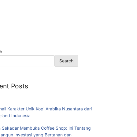
h
Search
ent Posts
nali Karakter Unik Kopi Arabika Nusantara dari
eland Indonesia
 Sekadar Membuka Coffee Shop: Ini Tentang
ngun Investasi yang Bertahan dan