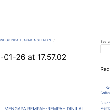
ONDOK INDAH JAKARTA SELATAN
Searc
01-26 at 17.57.02
Rec
Ke
Coffe
Bukan
MENGAPA REMPAH-REMPAH DINILAI
Memba