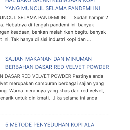
HAL BARU DALAM KEBIASAAN KOPI
YANG MUNCUL SELAMA PANDEMI INI
UNCUL SELAMA PANDEMI INI Sudah hampir 2
a. Hebatnya di tengah pandemi ini, banyak
engan keadaan, bahkan melahirkan begitu banyak
ini. Tak hanya di sisi industri kopi dan …
SAJIAN MAKANAN DAN MINUMAN
BERBAHAN DASAR RED VELVET POWDER
 DASAR RED VELVET POWDER Pastinya anda
elvet merupakan campuran berbagai sajian yang
ang. Warna merahnya yang khas dari red velvet,
narik untuk dinikmati. Jika selama ini anda
5 METODE PENYEDUHAN KOPI ALA