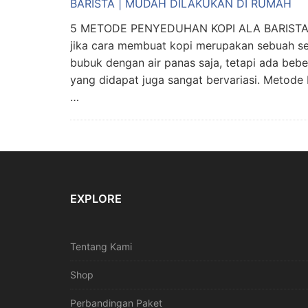
5 METODE PENYEDUHAN KOPI ALA BARISTA 
jika cara membuat kopi merupakan sebuah se
bubuk dengan air panas saja, tetapi ada bebe
yang didapat juga sangat bervariasi. Metode 
…
EXPLORE
Tentang Kami
Shop
Perbandingan Paket