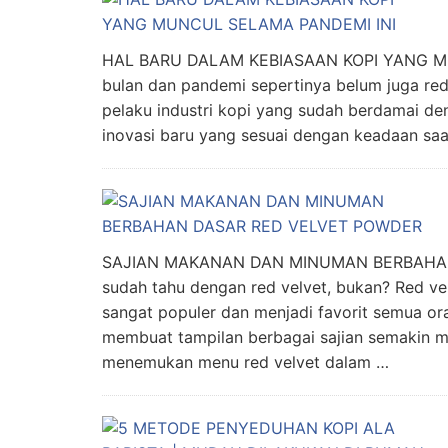
HAL BARU DALAM KEBIASAAN KOPI YANG M
bulan dan pandemi sepertinya belum juga red
pelaku industri kopi yang sudah berdamai d
inovasi baru yang sesuai dengan keadaan saat 
SAJIAN MAKANAN DAN MINUMAN BERBAHAN
sudah tahu dengan red velvet, bukan? Red v
sangat populer dan menjadi favorit semua or
membuat tampilan berbagai sajian semakin me
menemukan menu red velvet dalam …