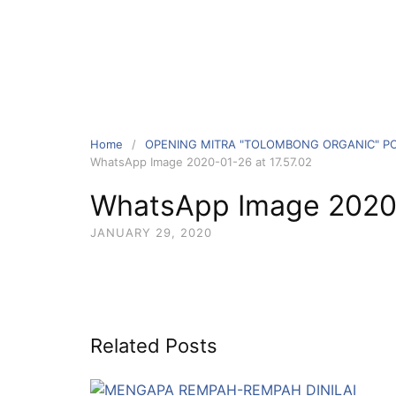
Home
OPENING MITRA "TOLOMBONG ORGANIC" P
WhatsApp Image 2020-01-26 at 17.57.02
WhatsApp Image 2020-
JANUARY 29, 2020
Related Posts