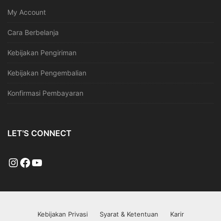
My Account
Cara Berbelanja
Kebijakan Pengiriman
Kebijakan Pengembalian
Konfirmasi Pembayaran
LET'S CONNECT
Kebijakan Privasi
Syarat & Ketentuan
Karir