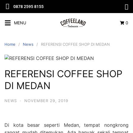
0878 2595 8155
MENU
0
Home
News
REFERENSI COFFEE SHOP DI MEDAN
REFERENSI COFFEE SHOP
DI MEDAN
NEWS
·
NOVEMBER 29, 2019
Di kota besar seperti Medan, tempat nongkrong
sangat mudah ditemukan. Ada banyak sekali tempat