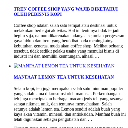
TREN COFFEE SHOP YANG WAJIB DIKETAHUI
OLEH PEBISNIS KOPI
Coffee shop adalah salah satu tempat atau destinasi untuk
melakukan berbagai aktivitas. Hal ini tentunya tidak terjadi
begitu saja, namun dikarenakan adanyaa sejumlah pergeseran
gaya hidup dan tren yang berakibat pada meningkatnya
kebutuhan generasi muda akan coffee shop. Melihat peluang
tersebut, tidak sedikit pelaku usaha yang memulai bisnis di
industri ini dan memiliki keuntungan, alhasil …
MANFAAT LEMON TEA UNTUK KESEHATAN
Selain kopi, teh juga merupakan salah satu minuman populer
yang sudah lama dikonsumsi oleh manusia. Perkembangan
teh juga menciptakan berbagai macam jenis teh yang rasanya
sangat nikmat, unik, dan tentunya menyehatkan. Salah
satunya adalah lemon tea. Lemon sendiri adalah buah yang
kaya akan vitamin, mineral, dan antioksidan. Manfaat buah ini
telah digunakan sebagai pengobatan dan …