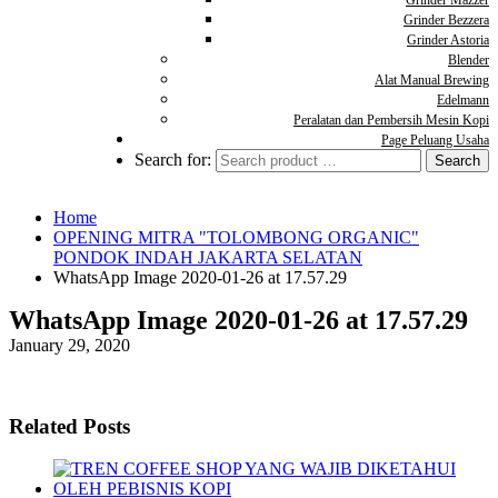
Grinder Mazzer
Grinder Bezzera
Grinder Astoria
Blender
Alat Manual Brewing
Edelmann
Peralatan dan Pembersih Mesin Kopi
Page Peluang Usaha
Search for:
Home
OPENING MITRA "TOLOMBONG ORGANIC"
PONDOK INDAH JAKARTA SELATAN
WhatsApp Image 2020-01-26 at 17.57.29
WhatsApp Image 2020-01-26 at 17.57.29
January 29, 2020
Related Posts