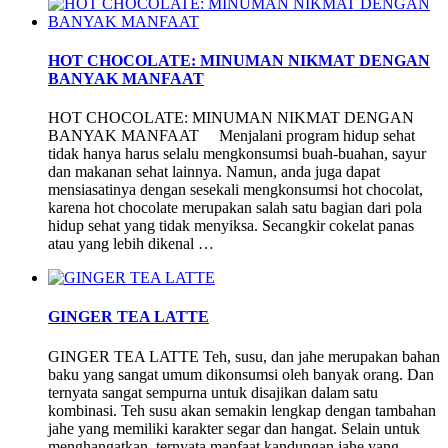
HOT CHOCOLATE: MINUMAN NIKMAT DENGAN
BANYAK MANFAAT
HOT CHOCOLATE: MINUMAN NIKMAT DENGAN
BANYAK MANFAAT Menjalani program hidup sehat
tidak hanya harus selalu mengkonsumsi buah-buahan, sayur
dan makanan sehat lainnya. Namun, anda juga dapat
mensiasatinya dengan sesekali mengkonsumsi hot chocolat,
karena hot chocolate merupakan salah satu bagian dari pola
hidup sehat yang tidak menyiksa. Secangkir cokelat panas
atau yang lebih dikenal …
GINGER TEA LATTE
GINGER TEA LATTE Teh, susu, dan jahe merupakan bahan
baku yang sangat umum dikonsumsi oleh banyak orang. Dan
ternyata sangat sempurna untuk disajikan dalam satu
kombinasi. Teh susu akan semakin lengkap dengan tambahan
jahe yang memiliki karakter segar dan hangat. Selain untuk
menghangatkan, ternyata manfaat kandungan jahe yang