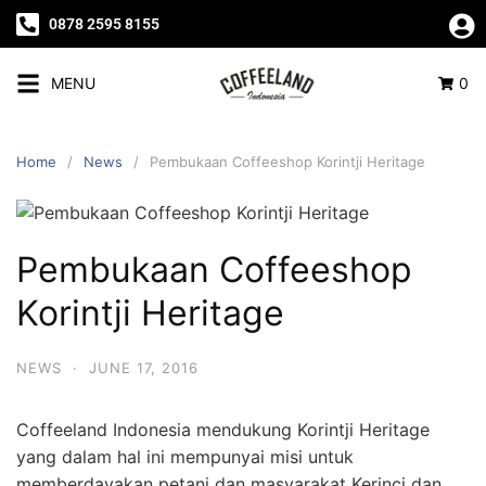
0878 2595 8155
MENU
0
Home
News
Pembukaan Coffeeshop Korintji Heritage
Pembukaan Coffeeshop
Korintji Heritage
NEWS
·
JUNE 17, 2016
Coffeeland Indonesia mendukung Korintji Heritage
yang dalam hal ini mempunyai misi untuk
memberdayakan petani dan masyarakat Kerinci dan