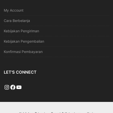
My Account
Cara Berbelanja
Kebijakan Pengiriman
Kebijakan Pengembalian
Konfirmasi Pembayaran
LET'S CONNECT