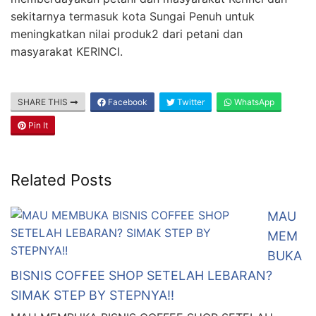
sekitarnya termasuk kota Sungai Penuh untuk
meningkatkan nilai produk2 dari petani dan
masyarakat KERINCI.
SHARE THIS
Facebook
Twitter
WhatsApp
Pin It
Related Posts
MAU
MEM
BUKA
BISNIS COFFEE SHOP SETELAH LEBARAN?
SIMAK STEP BY STEPNYA!!