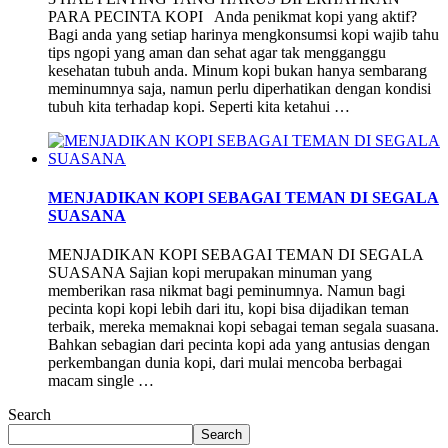
PARA PECINTA KOPI Anda penikmat kopi yang aktif?
Bagi anda yang setiap harinya mengkonsumsi kopi wajib tahu
tips ngopi yang aman dan sehat agar tak mengganggu
kesehatan tubuh anda. Minum kopi bukan hanya sembarang
meminumnya saja, namun perlu diperhatikan dengan kondisi
tubuh kita terhadap kopi. Seperti kita ketahui …
MENJADIKAN KOPI SEBAGAI TEMAN DI SEGALA
SUASANA
MENJADIKAN KOPI SEBAGAI TEMAN DI SEGALA
SUASANA Sajian kopi merupakan minuman yang
memberikan rasa nikmat bagi peminumnya. Namun bagi
pecinta kopi kopi lebih dari itu, kopi bisa dijadikan teman
terbaik, mereka memaknai kopi sebagai teman segala suasana.
Bahkan sebagian dari pecinta kopi ada yang antusias dengan
perkembangan dunia kopi, dari mulai mencoba berbagai
macam single …
Search
Search