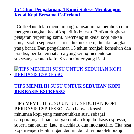
15 Tahun Pengalaman, 4 Kunci Sukses Membangun
Kedai Kopi Bersama Coffeeland
Coffeeland telah mendampingi ratusan mitra membuka dan
mengembangkan kedai kopi di Indonesia. Berikut ringkasan
pelajaran terpenting kami. Membangun kedai kopi bukan
hanya soal resep enak — melainkan sistem, tim, dan angka
yang benar. Dari pengalaman 15 tahun menjadi konsultan dan
praktisi, berikut empat area yang sering menentukan
suksesnya sebuah kafe. Sistem Order yang Rapi …
TIPS MEMILIH SUSU UNTUK SEDUHAN KOPI
BERBASIS ESPRESSO
TIPS MEMILIH SUSU UNTUK SEDUHAN KOPI
BERBASIS ESPRESSO Ada banyak kreasi
minuman kopi yang membutuhkan susu sebagai
campurannya. Diantaranya seduhan kopi berbasis espresso,
seperti cappucino, latte, macchiato, dan mochaccino. Cita rasa
kopi menjadi lebih ringan dan mudah diterima oleh orang-