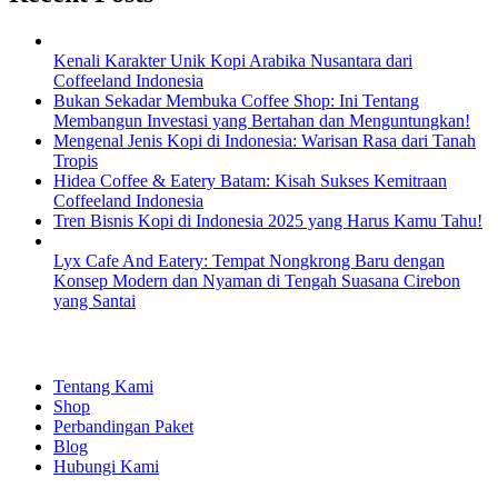
Kenali Karakter Unik Kopi Arabika Nusantara dari
Coffeeland Indonesia
Bukan Sekadar Membuka Coffee Shop: Ini Tentang
Membangun Investasi yang Bertahan dan Menguntungkan!
Mengenal Jenis Kopi di Indonesia: Warisan Rasa dari Tanah
Tropis
Hidea Coffee & Eatery Batam: Kisah Sukses Kemitraan
Coffeeland Indonesia
Tren Bisnis Kopi di Indonesia 2025 yang Harus Kamu Tahu!
Lyx Cafe And Eatery: Tempat Nongkrong Baru dengan
Konsep Modern dan Nyaman di Tengah Suasana Cirebon
yang Santai
EXPLORE
Tentang Kami
Shop
Perbandingan Paket
Blog
Hubungi Kami