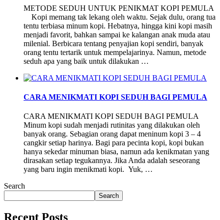
METODE SEDUH UNTUK PENIKMAT KOPI PEMULA
Kopi memang tak lekang oleh waktu. Sejak dulu, orang tua
tentu terbiasa minum kopi. Hebatnya, hingga kini kopi masih
menjadi favorit, bahkan sampai ke kalangan anak muda atau
milenial. Berbicara tentang penyajian kopi sendiri, banyak
orang tentu tertarik untuk mempelajarinya. Namun, metode
seduh apa yang baik untuk dilakukan …
CARA MENIKMATI KOPI SEDUH BAGI PEMULA
CARA MENIKMATI KOPI SEDUH BAGI PEMULA
Minum kopi sudah menjadi rutinitas yang dilakukan oleh
banyak orang. Sebagian orang dapat meninum kopi 3 – 4
cangkir setiap harinya. Bagi para pecinta kopi, kopi bukan
hanya sekedar minuman biasa, namun ada kenikmatan yang
dirasakan setiap tegukannya. Jika Anda adalah seseorang
yang baru ingin menikmati kopi. Yuk, …
Search
Search
Recent Posts