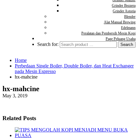
Grinder Mazzer
Grinder Bezzera
Grinder Astoria
Blender
Alat Manual Brewing
Edelmann
Peralatan dan Pembersih Mesin Kopi
Page Peluang Usaha
Search for:
Home
Perbedaan Single Boiler, Double Boiler, dan Heat Exchanger
pada Mesin Espresso
hx-mahcine
hx-mahcine
May 3, 2019
Related Posts