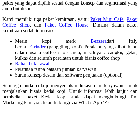
paket yang dapat dipilih sesuai dengan konsep dan segmentasi yang
anda butuhkan.
Kami memiliki tiga paket kemitraan, yaitu:
Paket Mini Cafe
,
Paket
Coffee Shop
, dan
Paket Coffee House
. Dimana dalam paket
kemitraan sudah termasuk:
Mesin kopi merk
Bezzera
dari Italy
berikut
Grinder
(penggiling kopi). Peralatan yang dibutuhkan
dalam usaha coffee shop anda, misalnya : cangkir, gelas,
kulkas dan seluruh peralatan untuk bisnis coffee shop
Bahan baku awal
Pelatihan tanpa batasan jumlah karyawan
Saran konsep desain dan software penjualan (optional).
Sehingga anda cukup menyediakan lokasi dan karyawan untuk
menjalankan bisnis kedai kopi. Untuk informasi lebih lanjut dan
pembelian paket Kedai Kopi, anda dapat menghubungi Tim
Marketing kami, silahkan hubungi via What’s App >>