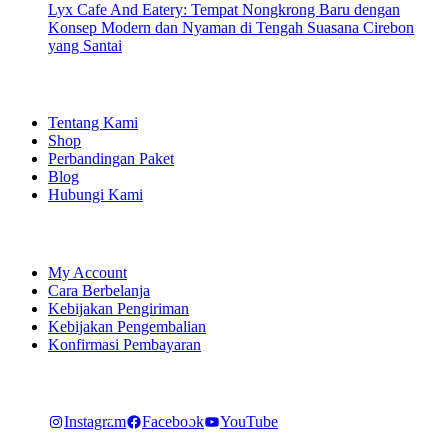
Lyx Cafe And Eatery: Tempat Nongkrong Baru dengan
Konsep Modern dan Nyaman di Tengah Suasana Cirebon
yang Santai
EXPLORE
Tentang Kami
Shop
Perbandingan Paket
Blog
Hubungi Kami
SHOPPING
My Account
Cara Berbelanja
Kebijakan Pengiriman
Kebijakan Pengembalian
Konfirmasi Pembayaran
LET'S CONNECT
Instagram
Facebook
YouTube