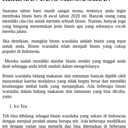
Suasana tahun baru masih sangat terasa, tentunya anda ingin
membuka bisnis baru di awal tahun 2020 ini. Banyak orang yang
memiliki cita-cita untuk merintis sebuah bisnis. Namun, banyak juga
yang bingung menentukan jenis bisnis apa yang sekiranya cocok
mereka jalani.
Jika demikian, mungkin bisnis waralaba adalah bisnis yang tepat
untuk anda. Bisnis waralaba telah menjadi bisnis yang cukup
populer di Indonesia.
Mereka sudah memiliki standar bisnis sendiri yang tinggal anda
ikuti sehingga anda lebih mudah dalam mengelolanya.
Bisnis waralaba bidang makanan dan minuman banyak dipilih oleh
masyarakat karena modalnya yang tidak begitu besar dan memiliki
keuntungan timbal balik yang menjanjikan. Ada beberapa bisnis
waralaba dalam bidang makanan dan minuman yang bisa dicoba,
yaitu:
Ice Tea
Teh bisa dibilang sebagai bisnis waralaba yang sukses di Indonesia
dengan menjual produk utama berupa teh. Ada beberapa modifikasi
teh dengan varian rasa menarik dan bisa ditemukan di beberapa