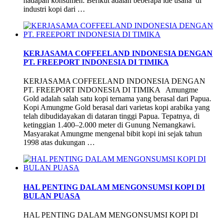
hadapan konsumen. Berikut adalah beberapa ide usaha di
industri kopi dari …
KERJASAMA COFFEELAND INDONESIA DENGAN
PT. FREEPORT INDONESIA DI TIMIKA
KERJASAMA COFFEELAND INDONESIA DENGAN
PT. FREEPORT INDONESIA DI TIMIKA Amungme
Gold adalah salah satu kopi ternama yang berasal dari Papua.
Kopi Amungme Gold berasal dari varietas kopi arabika yang
telah dibudidayakan di dataran tinggi Papua. Tepatnya, di
ketinggian 1.400–2.000 meter di Gunung Nemangkawi.
Masyarakat Amungme mengenal bibit kopi ini sejak tahun
1998 atas dukungan …
HAL PENTING DALAM MENGONSUMSI KOPI DI
BULAN PUASA
HAL PENTING DALAM MENGONSUMSI KOPI DI