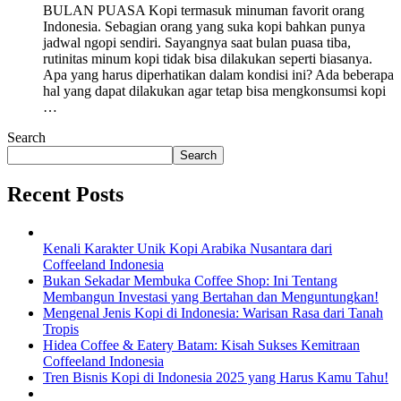
BULAN PUASA Kopi termasuk minuman favorit orang
Indonesia. Sebagian orang yang suka kopi bahkan punya
jadwal ngopi sendiri. Sayangnya saat bulan puasa tiba,
rutinitas minum kopi tidak bisa dilakukan seperti biasanya.
Apa yang harus diperhatikan dalam kondisi ini? Ada beberapa
hal yang dapat dilakukan agar tetap bisa mengkonsumsi kopi
…
Search
Search
Recent Posts
Kenali Karakter Unik Kopi Arabika Nusantara dari
Coffeeland Indonesia
Bukan Sekadar Membuka Coffee Shop: Ini Tentang
Membangun Investasi yang Bertahan dan Menguntungkan!
Mengenal Jenis Kopi di Indonesia: Warisan Rasa dari Tanah
Tropis
Hidea Coffee & Eatery Batam: Kisah Sukses Kemitraan
Coffeeland Indonesia
Tren Bisnis Kopi di Indonesia 2025 yang Harus Kamu Tahu!