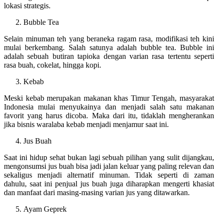
lokasi strategis.
Bubble Tea
Selain minuman teh yang beraneka ragam rasa, modifikasi teh kini
mulai berkembang. Salah satunya adalah bubble tea. Bubble ini
adalah sebuah butiran tapioka dengan varian rasa tertentu seperti
rasa buah, cokelat, hingga kopi.
Kebab
Meski kebab merupakan makanan khas Timur Tengah, masyarakat
Indonesia mulai menyukainya dan menjadi salah satu makanan
favorit yang harus dicoba. Maka dari itu, tidaklah mengherankan
jika bisnis waralaba kebab menjadi menjamur saat ini.
Jus Buah
Saat ini hidup sehat bukan lagi sebuah pilihan yang sulit dijangkau,
mengonsumsi jus buah bisa jadi jalan keluar yang paling relevan dan
sekaligus menjadi alternatif minuman. Tidak seperti di zaman
dahulu, saat ini penjual jus buah juga diharapkan mengerti khasiat
dan manfaat dari masing-masing varian jus yang ditawarkan.
Ayam Geprek