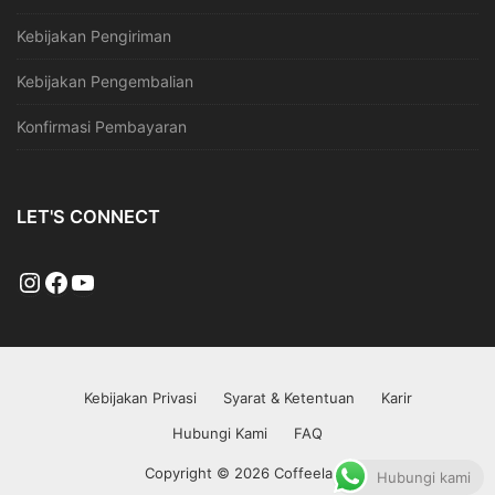
Kebijakan Pengiriman
Kebijakan Pengembalian
Konfirmasi Pembayaran
LET'S CONNECT
Kebijakan Privasi
Syarat & Ketentuan
Karir
Hubungi Kami
FAQ
Copyright © 2026 Coffeeland
Hubungi kami