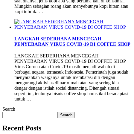
saat ditanya, jenis kopi apa yang pertama kali di konsumsi.
Mungkin sebagian roang akan menyebutnya kopi hitam atau
kopi tubruk. …
LANGKAH SEDERHANA MENCEGAH
PENYEBARAN VIRUS COVID-19 DI COFFEE SHOP
LANGKAH SEDERHANA MENCEGAH
PENYEBARAN VIRUS COVID-19 DI COFFEE SHOP
Virus Corona atau Covid-19 masih menjadi wabah di
berbagai negara, termasuk Indonesia. Pemerintah juga sudah
menyarankan warganya untuk membatasi diri dengan
mengurangi aktivitas diluar rumah atau yang sering kita
dengar dengan istilah social distancing. Ditengah situasi
seperti ini, tentunya bisnis coffee shop harus ikut beradaptasi
untuk …
Search
Search
Recent Posts