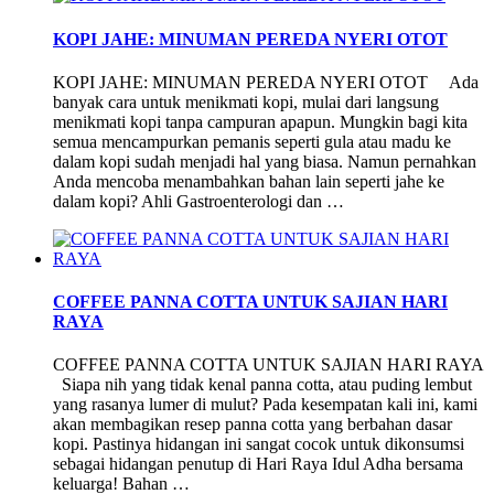
KOPI JAHE: MINUMAN PEREDA NYERI OTOT
KOPI JAHE: MINUMAN PEREDA NYERI OTOT Ada
banyak cara untuk menikmati kopi, mulai dari langsung
menikmati kopi tanpa campuran apapun. Mungkin bagi kita
semua mencampurkan pemanis seperti gula atau madu ke
dalam kopi sudah menjadi hal yang biasa. Namun pernahkan
Anda mencoba menambahkan bahan lain seperti jahe ke
dalam kopi? Ahli Gastroenterologi dan …
COFFEE PANNA COTTA UNTUK SAJIAN HARI
RAYA
COFFEE PANNA COTTA UNTUK SAJIAN HARI RAYA
Siapa nih yang tidak kenal panna cotta, atau puding lembut
yang rasanya lumer di mulut? Pada kesempatan kali ini, kami
akan membagikan resep panna cotta yang berbahan dasar
kopi. Pastinya hidangan ini sangat cocok untuk dikonsumsi
sebagai hidangan penutup di Hari Raya Idul Adha bersama
keluarga! Bahan …