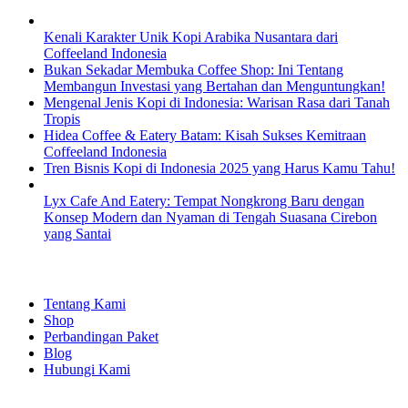
Kenali Karakter Unik Kopi Arabika Nusantara dari
Coffeeland Indonesia
Bukan Sekadar Membuka Coffee Shop: Ini Tentang
Membangun Investasi yang Bertahan dan Menguntungkan!
Mengenal Jenis Kopi di Indonesia: Warisan Rasa dari Tanah
Tropis
Hidea Coffee & Eatery Batam: Kisah Sukses Kemitraan
Coffeeland Indonesia
Tren Bisnis Kopi di Indonesia 2025 yang Harus Kamu Tahu!
Lyx Cafe And Eatery: Tempat Nongkrong Baru dengan
Konsep Modern dan Nyaman di Tengah Suasana Cirebon
yang Santai
EXPLORE
Tentang Kami
Shop
Perbandingan Paket
Blog
Hubungi Kami
SHOPPING