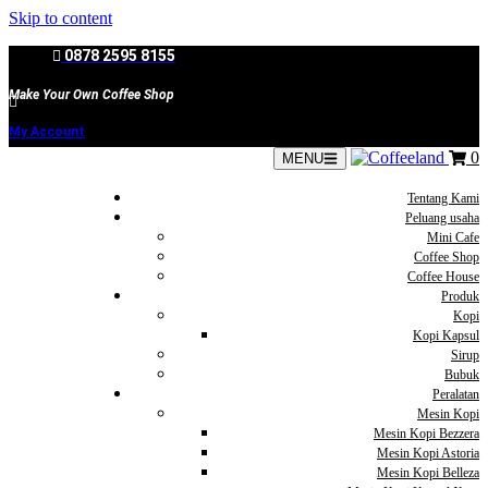
Skip to content
0878 2595 8155
Make Your Own Coffee Shop
My Account
0
MENU
Tentang Kami
Peluang usaha
Mini Cafe
Coffee Shop
Coffee House
Produk
Kopi
Kopi Kapsul
Sirup
Bubuk
Peralatan
Mesin Kopi
Mesin Kopi Bezzera
Mesin Kopi Astoria
Mesin Kopi Belleza