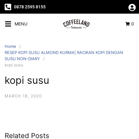
0878 2595 8155
MENU
0
Home
RESEP KOPI SUSU ALMOND KURMA| RACIKAN KOPI DENGAN
SUSU NON-DIARY
kopi susu
kopi susu
MARCH 18, 2020
Related Posts