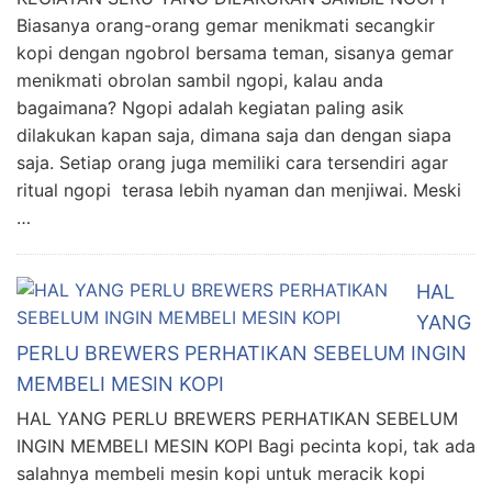
Biasanya orang-orang gemar menikmati secangkir
kopi dengan ngobrol bersama teman, sisanya gemar
menikmati obrolan sambil ngopi, kalau anda
bagaimana? Ngopi adalah kegiatan paling asik
dilakukan kapan saja, dimana saja dan dengan siapa
saja. Setiap orang juga memiliki cara tersendiri agar
ritual ngopi terasa lebih nyaman dan menjiwai. Meski
…
HAL
YANG
PERLU BREWERS PERHATIKAN SEBELUM INGIN
MEMBELI MESIN KOPI
HAL YANG PERLU BREWERS PERHATIKAN SEBELUM
INGIN MEMBELI MESIN KOPI Bagi pecinta kopi, tak ada
salahnya membeli mesin kopi untuk meracik kopi