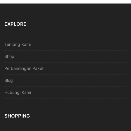
EXPLORE
Tentang Kami
Shop
Perbandingan Paket
Blog
Hubungi Kami
SHOPPING