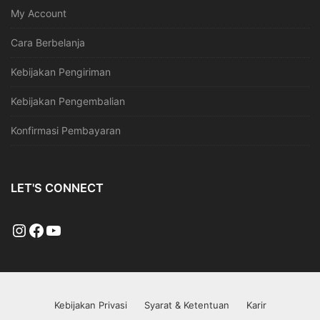
My Account
Cara Berbelanja
Kebijakan Pengiriman
Kebijakan Pengembalian
Konfirmasi Pembayaran
LET'S CONNECT
Kebijakan Privasi
Syarat & Ketentuan
Karir